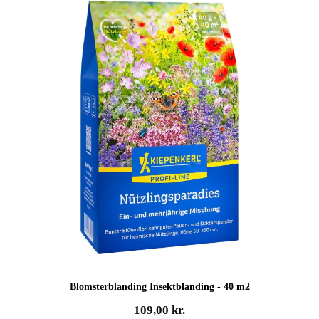
129,00 kr..
68,00 kr..
Blomsterblanding Insektblanding - 40 m2
109,00
kr.