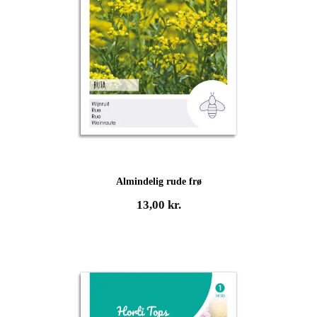
Almindelig rude frø
13,00
kr.