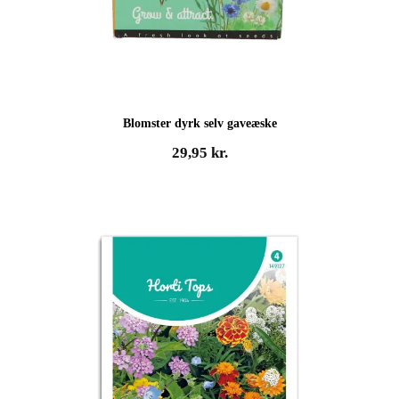
Blomster dyrk selv gaveæske
29,95
kr.