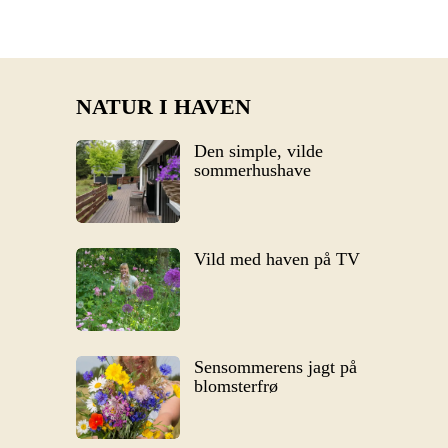
NATUR I HAVEN
Den simple, vilde
sommerhushave
Vild med haven på TV
Sensommerens jagt på
blomsterfrø