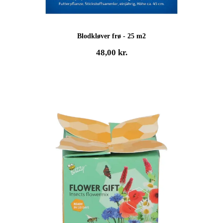
Blodkløver frø - 25 m2
48,00
kr.