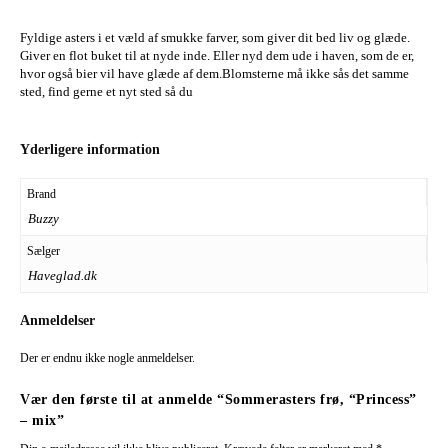
Fyldige asters i et væld af smukke farver, som giver dit bed liv og glæde.
Giver en flot buket til at nyde inde. Eller nyd dem ude i haven, som de er,
hvor også bier vil have glæde af dem.Blomsterne må ikke sås det samme
sted, find gerne et nyt sted så du
Yderligere information
Brand
Buzzy
Sælger
Haveglad.dk
Anmeldelser
Der er endnu ikke nogle anmeldelser.
Vær den første til at anmelde “Sommerasters frø, “Princess”
– mix”