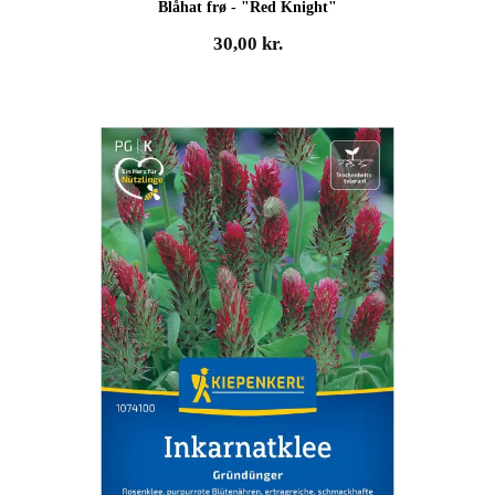
Blåhat frø - "Red Knight"
30,00
kr.