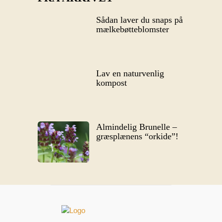
Sådan laver du snaps på
mælkebøtteblomster
Lav en naturvenlig
kompost
Almindelig Brunelle –
græsplænens “orkide”!