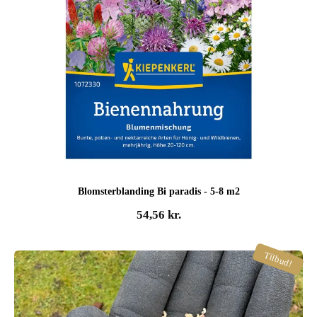
Blomsterblanding Bi paradis - 5-8 m2
54,56
kr.
Tilbud!