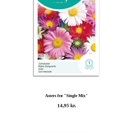
Asters frø "Single Mix"
14,95
kr.