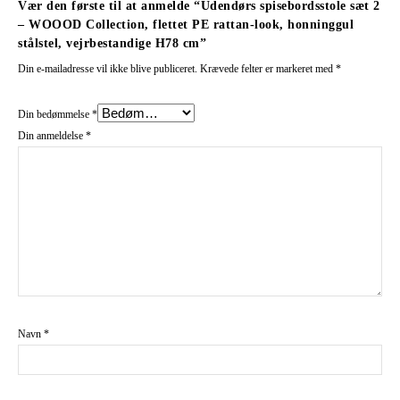
Vær den første til at anmelde “Udendørs spisebordsstole sæt 2
– WOOOD Collection, flettet PE rattan-look, honninggul
stålstel, vejrbestandige H78 cm”
Din e-mailadresse vil ikke blive publiceret.
Krævede felter er markeret med
*
Din bedømmelse
*
Din anmeldelse
*
Navn
*