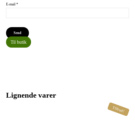
E-mail
*
Til butik
Lignende varer
Tilbud!