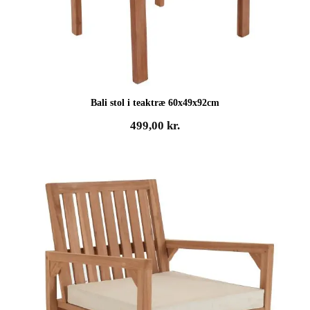
Bali stol i teaktræ 60x49x92cm
499,00
kr.