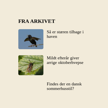
FRA ARKIVET
Så er stæren tilbage i
haven
Mildt efterår giver
arrige oktoberhvepse
Findes der en dansk
sommerhusstil?