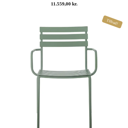
11.559,00
kr.
Tilbud!