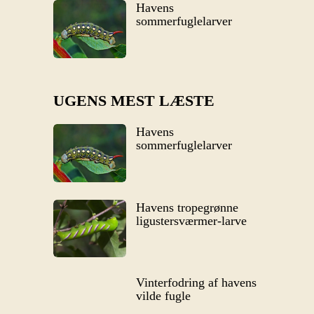
Havens
sommerfuglelarver
UGENS MEST LÆSTE
Havens
sommerfuglelarver
Havens tropegrønne
ligustersværmer-larve
Vinterfodring af havens
vilde fugle