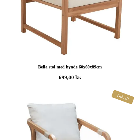
Bella stol med hynde 60x60x89cm
699,00
kr.
Tilbud!