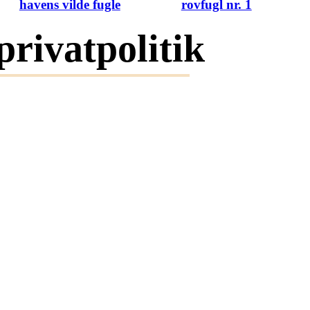
havens vilde fugle
rovfugl nr. 1
privatpolitik