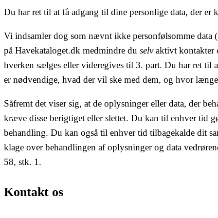
Du har ret til at få adgang til dine personlige data, der er 
Vi indsamler dog som nævnt ikke personfølsomme data (n
på Havekataloget.dk medmindre du
selv
aktivt kontakter 
hverken sælges eller videregives til 3. part. Du har ret til
er nødvendige, hvad der vil ske med dem, og hvor længe 
Såfremt det viser sig, at de oplysninger eller data, der beha
kræve disse berigtiget eller slettet. Du kan til enhver tid
behandling. Du kan også til enhver tid tilbagekalde dit s
klage over behandlingen af oplysninger og data vedrørende
58, stk. 1.
Kontakt os