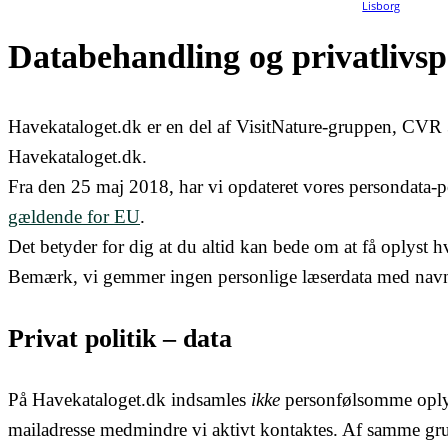
Databehandling og privatlivsp
Havekataloget.dk er en del af VisitNature-gruppen, CVR 
Havekataloget.dk.
Fra den 25 maj 2018, har vi opdateret vores persondata-pol
gældende for EU
.
Det betyder for dig at du altid kan bede om at få oplyst hv
Bemærk, vi gemmer ingen personlige læserdata med navn 
Privat politik – data
På Havekataloget.dk indsamles
ikke
personfølsomme oplys
mailadresse medmindre vi aktivt kontaktes. Af samme gru