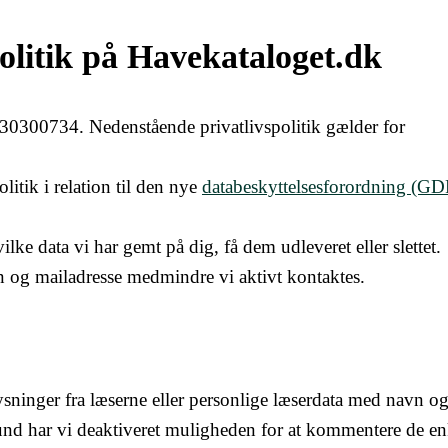
olitik på Havekataloget.dk
30300734. Nedenstående privatlivspolitik gælder for
itik i relation til den nye
databeskyttelsesforordning (G
ilke data vi har gemt på dig, få dem udleveret eller slettet.
og mailadresse medmindre vi aktivt kontaktes.
ninger fra læserne eller personlige læserdata med navn o
nd har vi deaktiveret muligheden for at kommentere de en