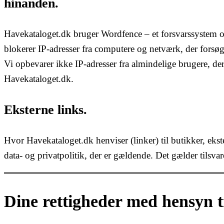
hinanden.
Havekataloget.dk bruger Wordfence – et forsvarssystem o
blokerer IP-adresser fra computere og netværk, der forsøge
Vi opbevarer ikke IP-adresser fra almindelige brugere, de
Havekataloget.dk.
Eksterne links.
Hvor Havekataloget.dk henviser (linker) til butikker, ekst
data- og privatpolitik, der er gældende. Det gælder tilsva
Dine rettigheder med hensyn ti