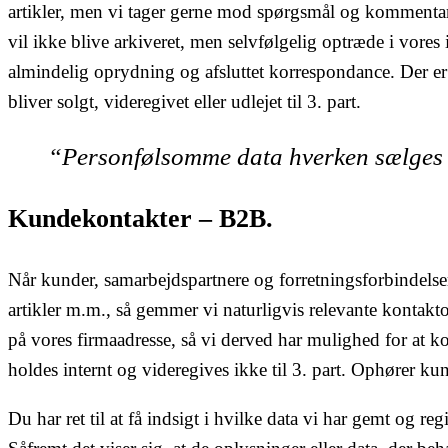
artikler, men vi tager gerne mod spørgsmål og kommentare
vil ikke blive arkiveret, men selvfølgelig optræde i vores 
almindelig oprydning og afsluttet korrespondance. Der er
bliver solgt, videregivet eller udlejet til 3. part.
“Personfølsomme data hverken sælges el
Kundekontakter – B2B.
Når kunder, samarbejdspartnere og forretningsforbindels
artikler m.m., så gemmer vi naturligvis relevante kontak
på vores firmaadresse, så vi derved har mulighed for at 
holdes internt og videregives ikke til 3. part. Ophører k
Du har ret til at få indsigt i hvilke data vi har gemt og r