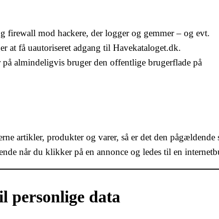
g firewall mod hackere, der logger og gemmer – og evt.
r at få uautoriseret adgang til Havekataloget.dk.
r på almindeligvis bruger den offentlige brugerflade på
erne artikler, produkter og varer, så er det den pågældende 
rende når du klikker på en annonce og ledes til en internetb
l personlige data