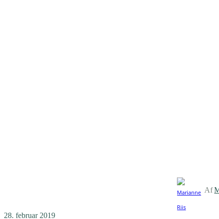
Af
M
28. februar 2019