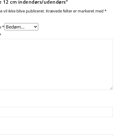
e 12 cm indendørs/udendørs”
 vil ikke blive publiceret.
Krævede felter er markeret med
*
e
*
*