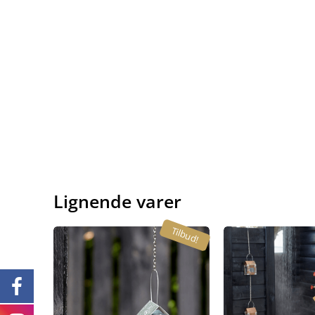
Lignende varer
Tilbud!