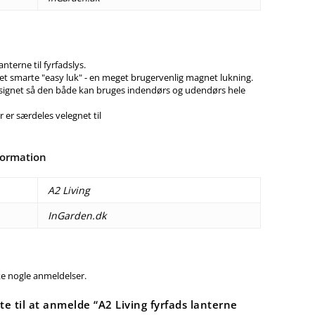
anterne til fyrfadslys.
et smarte "easy luk" - en meget brugervenlig magnet lukning.
signet så den både kan bruges indendørs og udendørs hele
 er særdeles velegnet til
formation
A2 Living
InGarden.dk
ke nogle anmeldelser.
te til at anmelde “A2 Living fyrfads lanterne