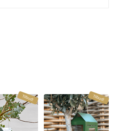
Tilbud!
Tilbud!