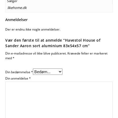
Sælger
likehome.dk
Anmeldelser
Der er endnu ikke nogle anmeldelser.
Vær den første til at anmelde “Havestol House of
Sander Aaron sort aluminium 83x54x57 cm”
Din e-mailadresse vil ikke blive publiceret.
Krævede felter er markeret
med
*
Din bedømmelse
*
Din anmeldelse
*