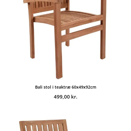
Bali stol i teaktræ 60x49x92cm
499,00
kr.