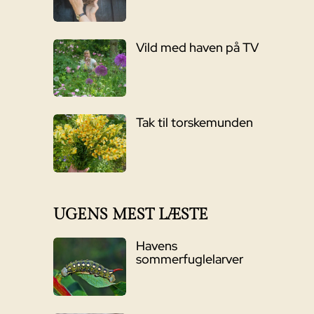
Vild med haven på TV
Tak til torskemunden
UGENS MEST LÆSTE
Havens
sommerfuglelarver