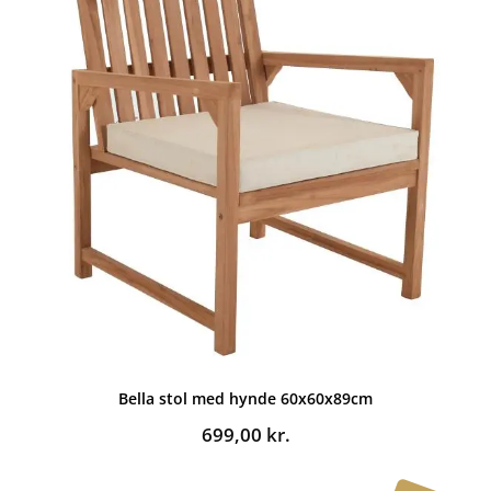
Bella stol med hynde 60x60x89cm
699,00
kr.