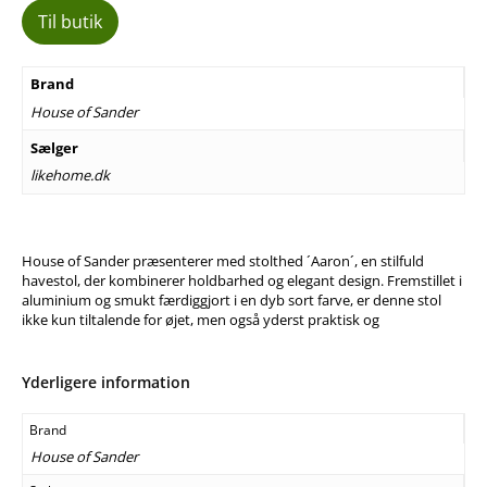
Til butik
Brand
House of Sander
Sælger
likehome.dk
House of Sander præsenterer med stolthed ´Aaron´, en stilfuld
havestol, der kombinerer holdbarhed og elegant design. Fremstillet i
aluminium og smukt færdiggjort i en dyb sort farve, er denne stol
ikke kun tiltalende for øjet, men også yderst praktisk og
Yderligere information
Brand
House of Sander