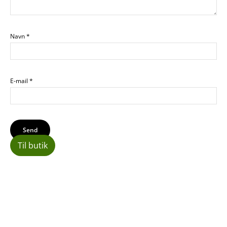
Navn
*
E-mail
*
Til butik