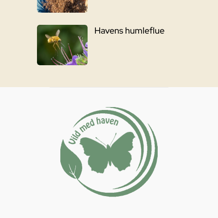
Havens humleflue