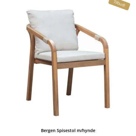
Tilbud!
Bergen Spisestol m/hynde