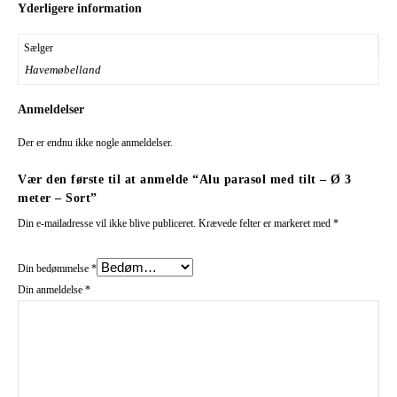
Yderligere information
Sælger
Havemøbelland
Anmeldelser
Der er endnu ikke nogle anmeldelser.
Vær den første til at anmelde “Alu parasol med tilt – Ø 3
meter – Sort”
Din e-mailadresse vil ikke blive publiceret.
Krævede felter er markeret med
*
Din bedømmelse
*
Din anmeldelse
*