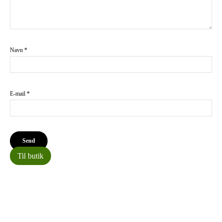
Navn
*
E-mail
*
Til butik