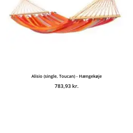
Alisio (single, Toucan) - Hængekøje
783,93
kr.