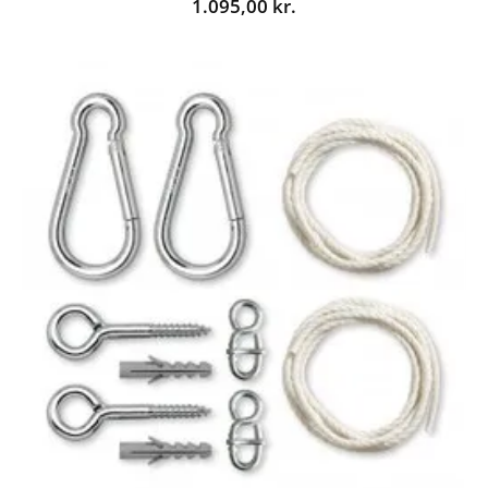
1.095,00
kr.