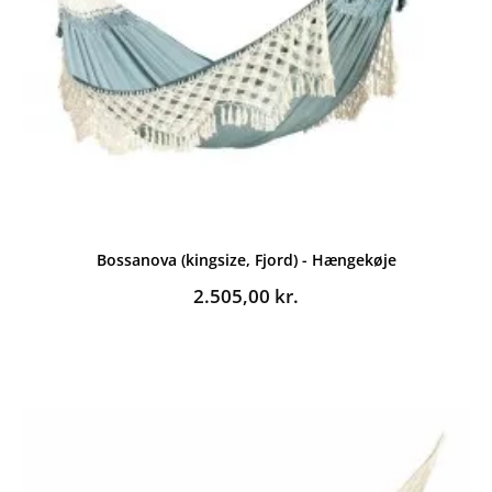
Bossanova (kingsize, Fjord) - Hængekøje
2.505,00
kr.