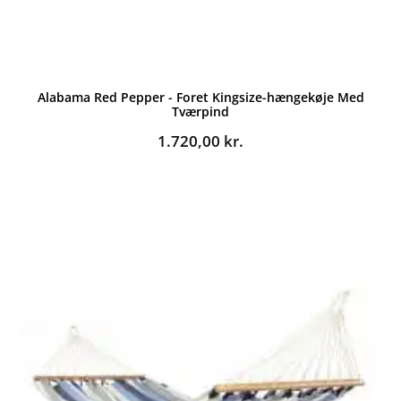
Alabama Red Pepper - Foret Kingsize-hængekøje Med
Tværpind
1.720,00
kr.