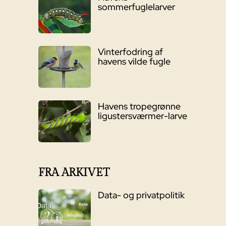
sommerfuglelarver
Vinterfodring af
havens vilde fugle
Havens tropegrønne
ligustersværmer-larve
FRA ARKIVET
Data- og privatpolitik