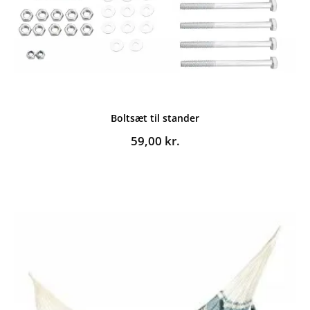
Boltsæt til stander
59,00
kr.