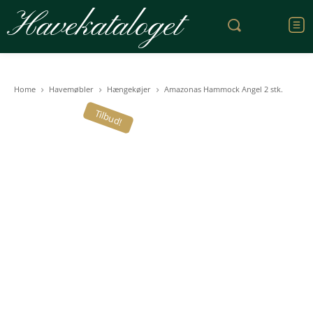
Havekataloget
Home
Havemøbler
Hængekøjer
Amazonas Hammock Angel 2 stk.
Tilbud!