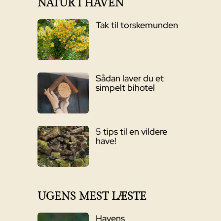
NATUR I HAVEN
Tak til torskemunden
Sådan laver du et
simpelt bihotel
5 tips til en vildere
have!
UGENS MEST LÆSTE
Havens