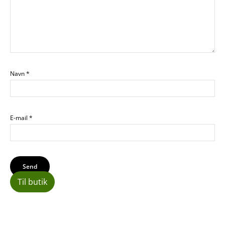
Navn
*
E-mail
*
Til butik