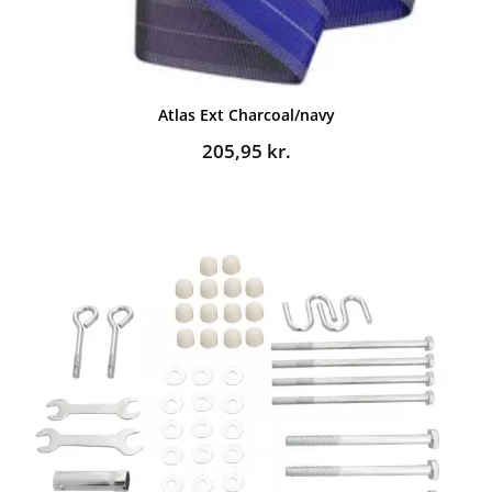
Atlas Ext Charcoal/navy
205,95
kr.