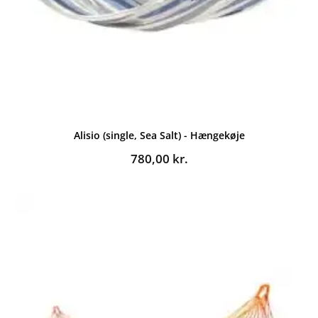
Alisio (single, Sea Salt) - Hængekøje
780,00
kr.