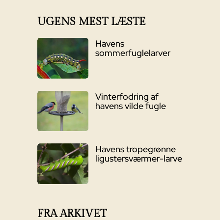
UGENS MEST LÆSTE
Havens
sommerfuglelarver
Vinterfodring af
havens vilde fugle
Havens tropegrønne
ligustersværmer-larve
FRA ARKIVET