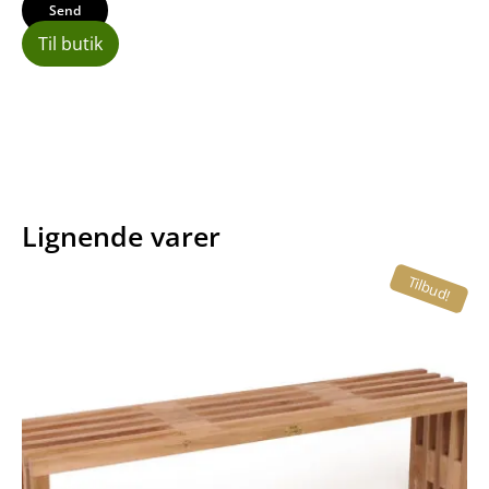
Til butik
Lignende varer
Tilbud!