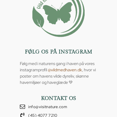
FØLG OS PÅ INSTAGRAM
Følg med i naturens gang i haven på vores
instagramprofil
@vildmedhaven.dk
, hvor vi
poster om havens vilde dyreliv, skønne
havemiljøer og haveglæde 💚
KONTAKT OS
info@visitnature.com
(45) 4077 7210