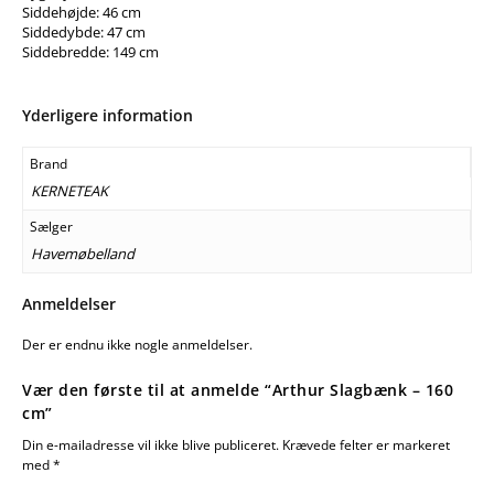
Siddehøjde: 46 cm
Siddedybde: 47 cm
Siddebredde: 149 cm
Yderligere information
Brand
KERNETEAK
Sælger
Havemøbelland
Anmeldelser
Der er endnu ikke nogle anmeldelser.
Vær den første til at anmelde “Arthur Slagbænk – 160
cm”
Din e-mailadresse vil ikke blive publiceret.
Krævede felter er markeret
med
*