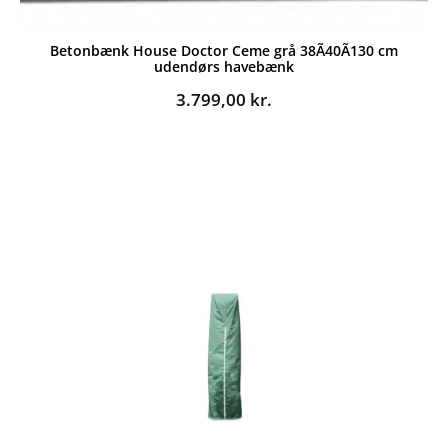
Betonbænk House Doctor Ceme grå 38Ã40Ã130 cm
udendørs havebænk
3.799,00
kr.