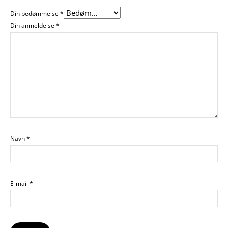
Din bedømmelse
*
Din anmeldelse
*
Navn
*
E-mail
*