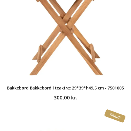
Bakkebord Bakkebord i teaktræ 29*39*h49,5 cm - 7501005
300,00
kr.
Tilbud!