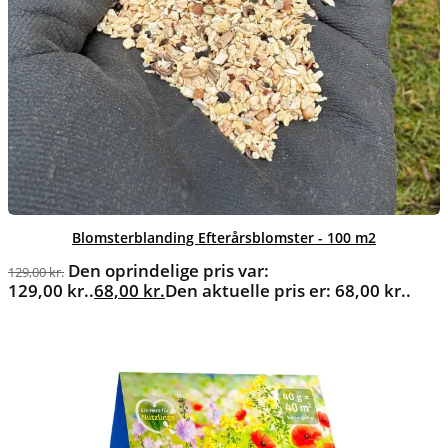
Blomsterblanding Efterårsblomster - 100 m2
Den oprindelige pris var:
129,00
kr.
129,00 kr..
68,00
kr.
Den aktuelle pris er: 68,00 kr..