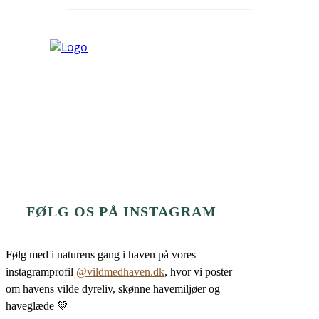
FØLG OS PÅ INSTAGRAM
Følg med i naturens gang i haven på vores
instagramprofil
@vildmedhaven.dk
, hvor vi poster
om havens vilde dyreliv, skønne havemiljøer og
haveglæde 💚