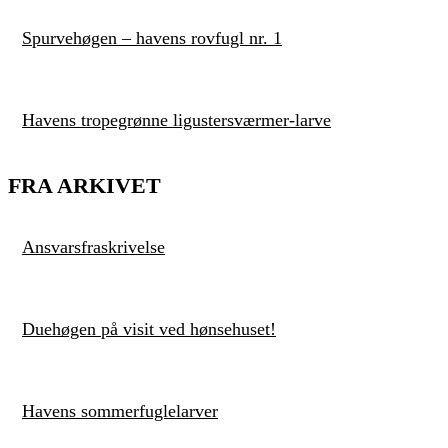
Spurvehøgen – havens rovfugl nr. 1
Havens tropegrønne ligustersværmer-larve
FRA ARKIVET
Ansvarsfraskrivelse
Duehøgen på visit ved hønsehuset!
Havens sommerfuglelarver