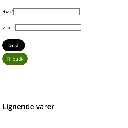
Navn
*
E-mail
*
Til butik
Lignende varer