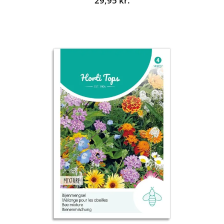
29,95
kr.