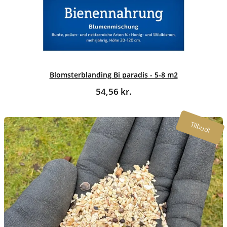
Blomsterblanding Bi paradis - 5-8 m2
54,56
kr.
Tilbud!