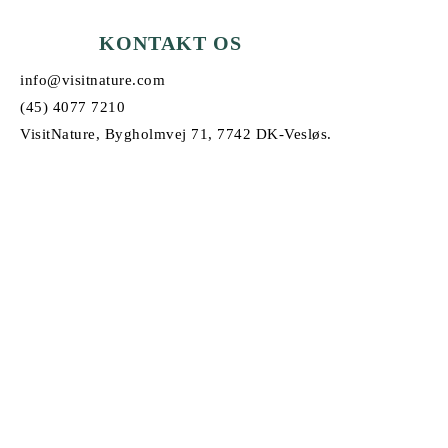
KONTAKT OS
info@visitnature.com
(45) 4077 7210
VisitNature, Bygholmvej 71, 7742 DK-Vesløs.
© Copyright 2026