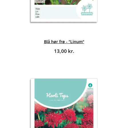
Blå hør frø - "Linum"
13,00
kr.