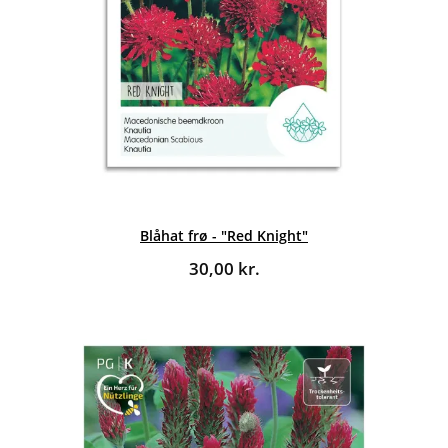
Blåhat frø - "Red Knight"
30,00
kr.