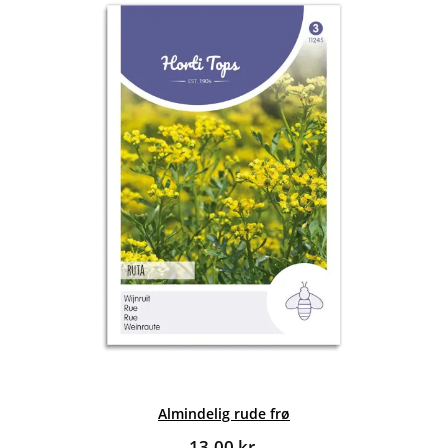
Almindelig rude frø
13,00
kr.