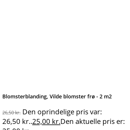
Blomsterblanding, Vilde blomster frø - 2 m2
Den oprindelige pris var:
26,50
kr.
26,50 kr..
25,00
kr.
Den aktuelle pris er: