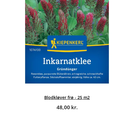
Blodkløver frø - 25 m2
48,00
kr.