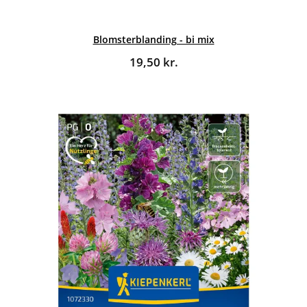
Blomsterblanding - bi mix
19,50
kr.