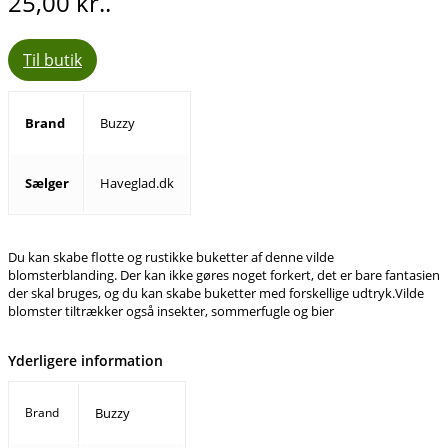
25,00 kr..
Til butik
Brand
Buzzy
Sælger
Haveglad.dk
Du kan skabe flotte og rustikke buketter af denne vilde
blomsterblanding. Der kan ikke gøres noget forkert, det er bare fantasien
der skal bruges, og du kan skabe buketter med forskellige udtryk.Vilde
blomster tiltrækker også insekter, sommerfugle og bier
Yderligere information
Brand
Buzzy