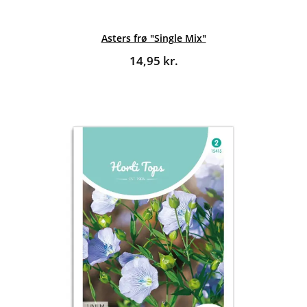
Asters frø "Single Mix"
14,95
kr.