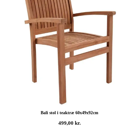
Bali stol i teaktræ 60x49x92cm
499,00
kr.