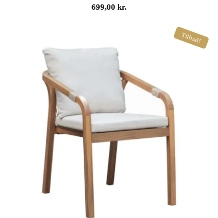
699,00
kr.
Tilbud!