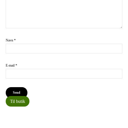
Navn
*
E-mail
*
Til butik