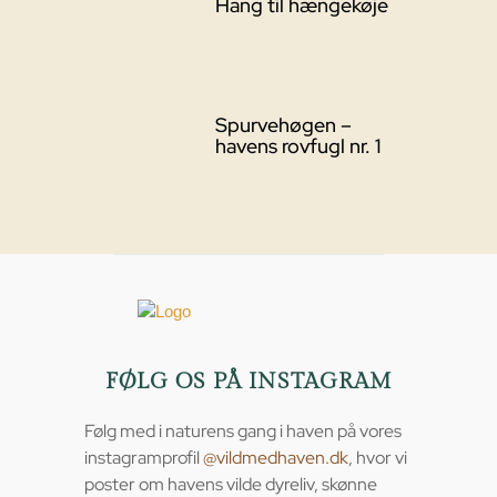
Hang til hængekøje
Spurvehøgen –
havens rovfugl nr. 1
FØLG OS PÅ INSTAGRAM
Følg med i naturens gang i haven på vores
instagramprofil
@vildmedhaven.dk
, hvor vi
poster om havens vilde dyreliv, skønne