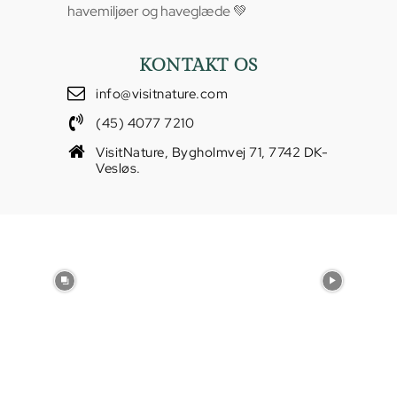
havemiljøer og haveglæde 💚
KONTAKT OS
info@visitnature.com
(45) 4077 7210
VisitNature, Bygholmvej 71, 7742 DK-
Vesløs.