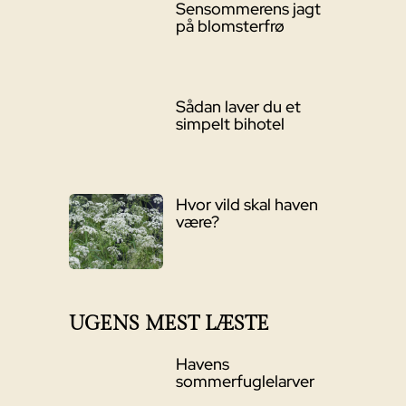
Sensommerens jagt
på blomsterfrø
Sådan laver du et
simpelt bihotel
Hvor vild skal haven
være?
UGENS MEST LÆSTE
Havens
sommerfuglelarver