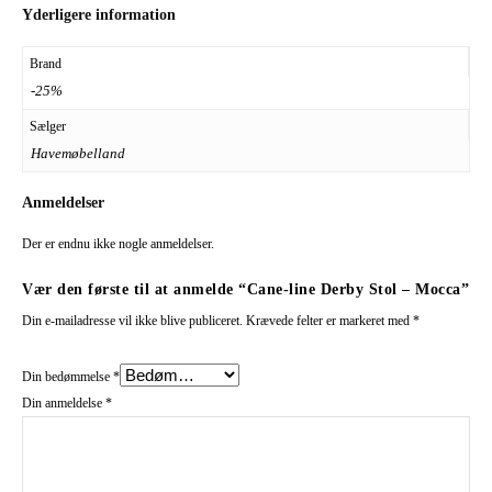
Yderligere information
Brand
-25%
Sælger
Havemøbelland
Anmeldelser
Der er endnu ikke nogle anmeldelser.
Vær den første til at anmelde “Cane-line Derby Stol – Mocca”
Din e-mailadresse vil ikke blive publiceret.
Krævede felter er markeret med
*
Din bedømmelse
*
Din anmeldelse
*