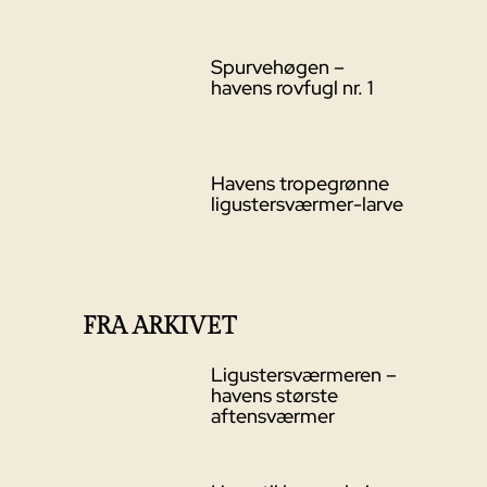
Spurvehøgen –
havens rovfugl nr. 1
Havens tropegrønne
ligustersværmer-larve
FRA ARKIVET
Ligustersværmeren –
havens største
aftensværmer