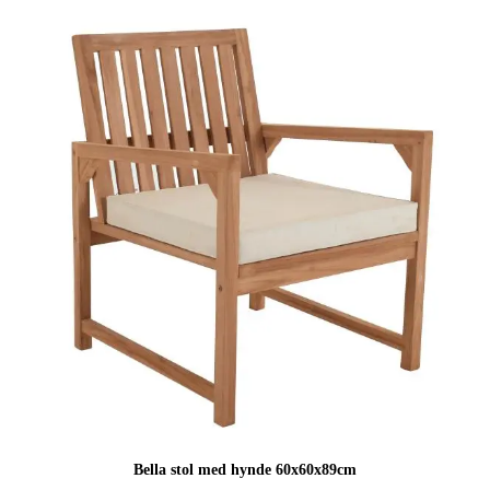
Bella stol med hynde 60x60x89cm