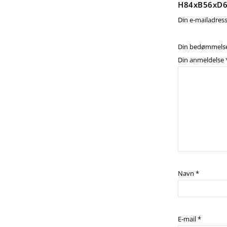
H84xB56xD6
Din e-mailadresse
Din bedømmels
Din anmeldelse
Navn
*
E-mail
*