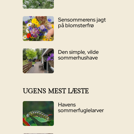
Sensommerens jagt
på blomsterfrø
Den simple, vilde
sommerhushave
UGENS MEST LÆSTE
Havens
sommerfuglelarver