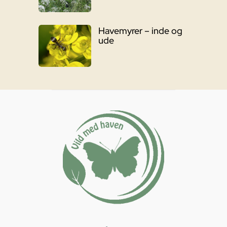
Havemyrer – inde og
ude