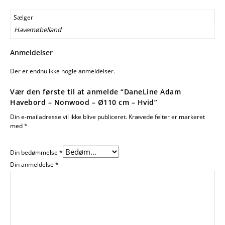
Sælger
Havemøbelland
Anmeldelser
Der er endnu ikke nogle anmeldelser.
Vær den første til at anmelde “DaneLine Adam
Havebord – Nonwood – Ø110 cm – Hvid”
Din e-mailadresse vil ikke blive publiceret.
Krævede felter er markeret
med
*
Din bedømmelse
*
Din anmeldelse
*