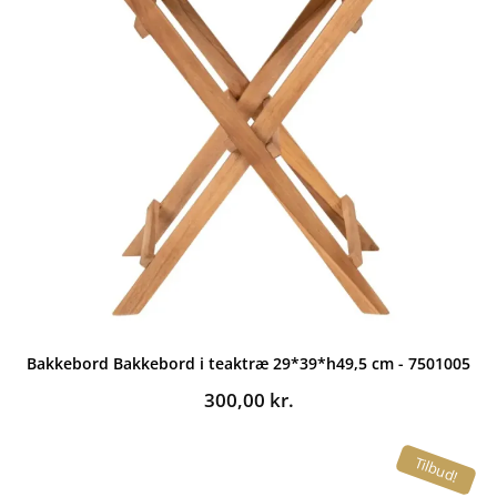
Bakkebord Bakkebord i teaktræ 29*39*h49,5 cm - 7501005
300,00
kr.
Tilbud!