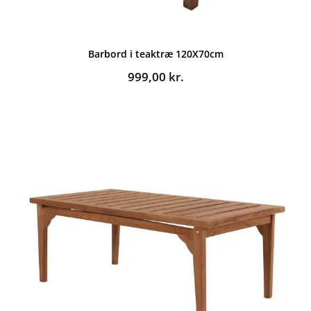
Barbord i teaktræ 120X70cm
999,00
kr.