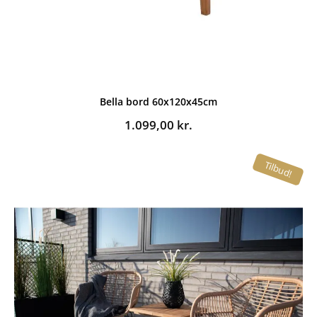
Bella bord 60x120x45cm
1.099,00
kr.
Tilbud!