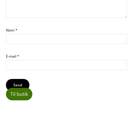
Navn
*
E-mail
*
Til butik