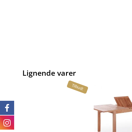
Lignende varer
Tilbud!