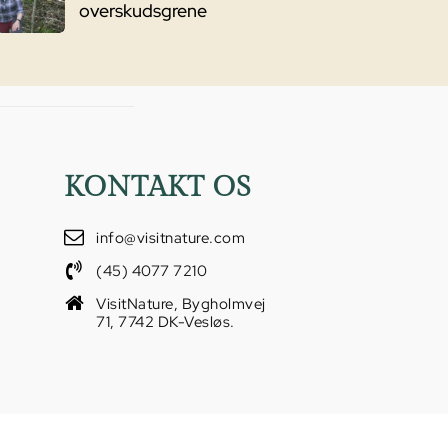
overskudsgrene
KONTAKT OS
info@visitnature.com
(45) 4077 7210
VisitNature, Bygholmvej
71, 7742 DK-Vesløs.