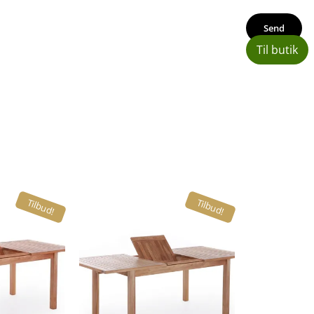
Til butik
Tilbud!
Tilbud!