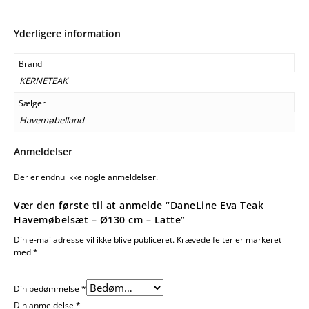
Yderligere information
Brand
KERNETEAK
Sælger
Havemøbelland
Anmeldelser
Der er endnu ikke nogle anmeldelser.
Vær den første til at anmelde “DaneLine Eva Teak
Havemøbelsæt – Ø130 cm – Latte”
Din e-mailadresse vil ikke blive publiceret.
Krævede felter er markeret
med
*
Din bedømmelse
*
Din anmeldelse
*