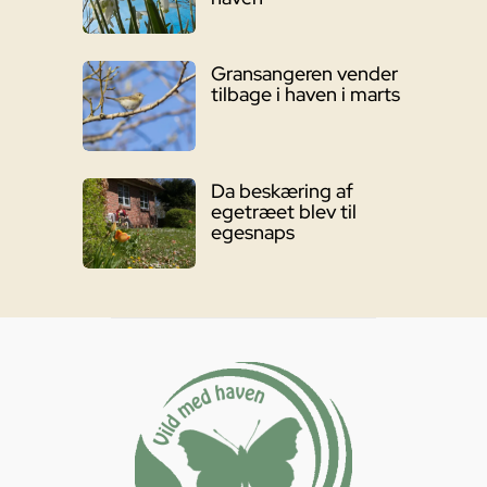
Gransangeren vender
tilbage i haven i marts
Da beskæring af
egetræet blev til
egesnaps