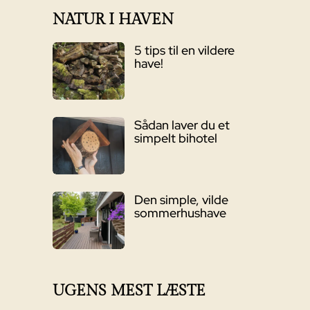
NATUR I HAVEN
5 tips til en vildere
have!
Sådan laver du et
simpelt bihotel
Den simple, vilde
sommerhushave
UGENS MEST LÆSTE