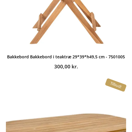
Bakkebord Bakkebord i teaktræ 29*39*h49,5 cm - 7501005
300,00
kr.
Tilbud!