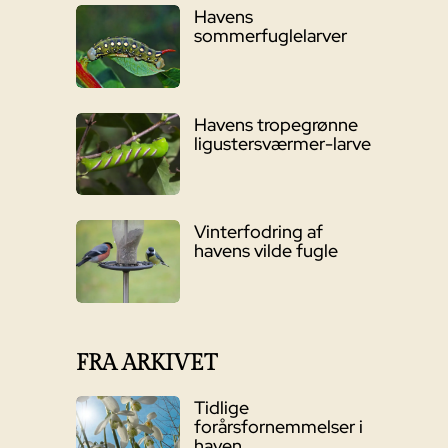
Havens
sommerfuglelarver
Havens tropegrønne
ligustersværmer-larve
Vinterfodring af
havens vilde fugle
FRA ARKIVET
Tidlige
forårsfornemmelser i
haven