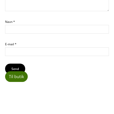
Navn
*
E-mail
*
Til butik