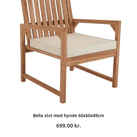
Bella stol med hynde 60x60x89cm
699,00
kr.