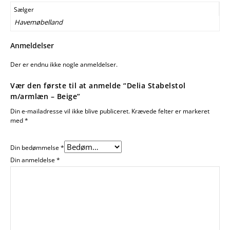
Sælger
Havemøbelland
Anmeldelser
Der er endnu ikke nogle anmeldelser.
Vær den første til at anmelde “Delia Stabelstol
m/armlæn – Beige”
Din e-mailadresse vil ikke blive publiceret.
Krævede felter er markeret
med
*
Din bedømmelse
*
Din anmeldelse
*