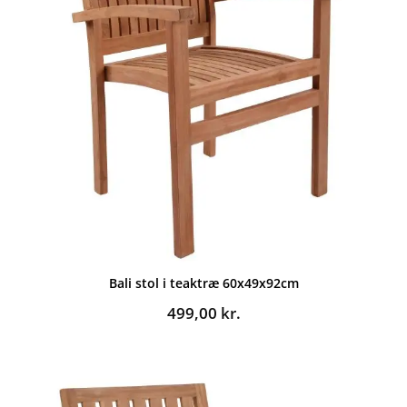
Bali stol i teaktræ 60x49x92cm
499,00
kr.