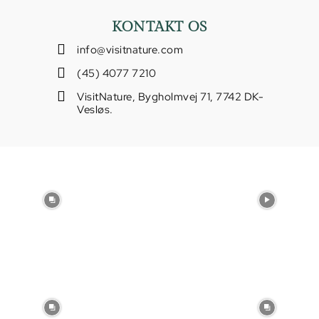
KONTAKT OS
info@visitnature.com
(45) 4077 7210
VisitNature, Bygholmvej 71, 7742 DK-
Vesløs.