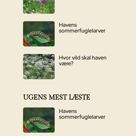
Havens
sommerfuglelarver
Hvor vild skal haven
være?
UGENS MEST LÆSTE
Havens
sommerfuglelarver