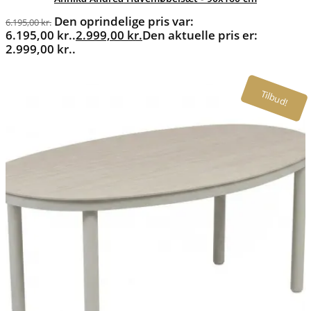
Den oprindelige pris var:
6.195,00
kr.
6.195,00 kr..
2.999,00
kr.
Den aktuelle pris er:
2.999,00 kr..
Tilbud!