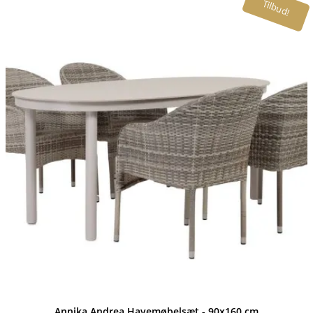
Tilbud!
Annika Andrea Havemøbelsæt - 90x160 cm