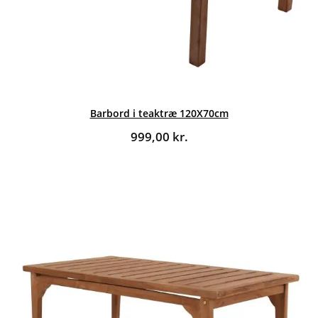
Barbord i teaktræ 120X70cm
999,00
kr.