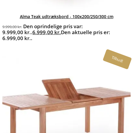
Alma Teak udtræksbord - 100x200/250/300 cm
Den oprindelige pris var:
9.999,00
kr.
9.999,00 kr..
6.999,00
kr.
Den aktuelle pris er:
6.999,00 kr..
Tilbud!