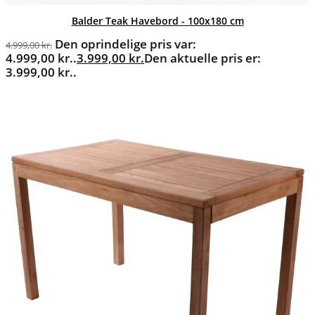
Balder Teak Havebord - 100x180 cm
Den oprindelige pris var:
4.999,00
kr.
4.999,00 kr..
3.999,00
kr.
Den aktuelle pris er:
3.999,00 kr..