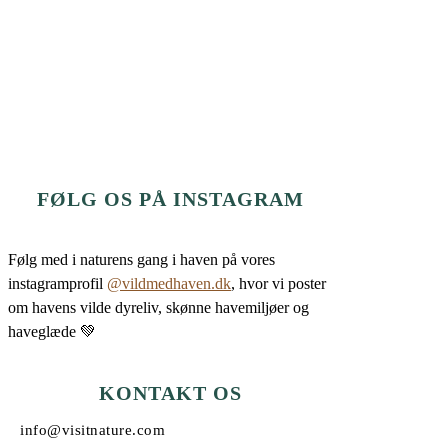
FØLG OS PÅ INSTAGRAM
Følg med i naturens gang i haven på vores
instagramprofil
@vildmedhaven.dk
, hvor vi poster
om havens vilde dyreliv, skønne havemiljøer og
haveglæde 💚
KONTAKT OS
info@visitnature.com