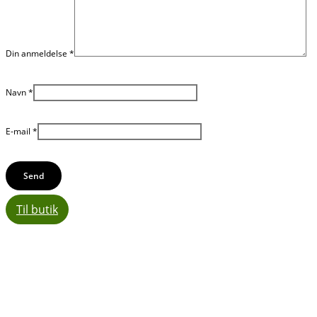
Din anmeldelse
*
Navn
*
E-mail
*
Til butik