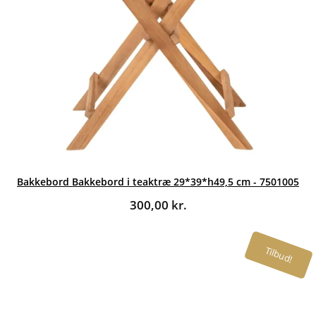
Bakkebord Bakkebord i teaktræ 29*39*h49,5 cm - 7501005
300,00
kr.
Tilbud!