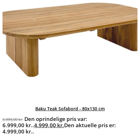
Baku Teak Sofabord - 80x130 cm
Den oprindelige pris var:
6.999,00
kr.
6.999,00 kr..
4.999,00
kr.
Den aktuelle pris er:
4.999,00 kr..