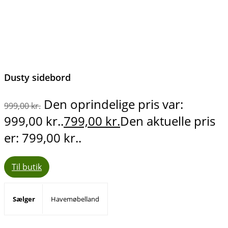
Dusty sidebord
Den oprindelige pris var:
999,00
kr.
999,00 kr..
799,00
kr.
Den aktuelle pris
er: 799,00 kr..
Til butik
Sælger
Havemøbelland