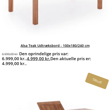
Alsa Teak Udtræksbord - 100x180/240 cm
Den oprindelige pris var:
6.999,00
kr.
6.999,00 kr..
4.999,00
kr.
Den aktuelle pris er:
4.999,00 kr..
Tilbud!