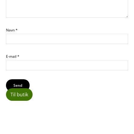
Navn
*
E-mail
*
Til butik