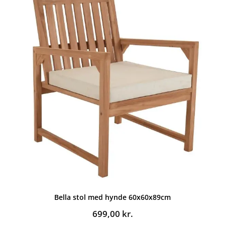
Bella stol med hynde 60x60x89cm
699,00
kr.