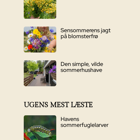
Sensommerens jagt
på blomsterfrø
Den simple, vilde
sommerhushave
UGENS MEST LÆSTE
Havens
sommerfuglelarver