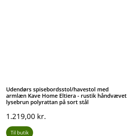
Udendørs spisebordsstol/havestol med
armlæn Kave Home Eltiera - rustik håndvævet
lysebrun polyrattan på sort stål
1.219,00
kr.
Til butik