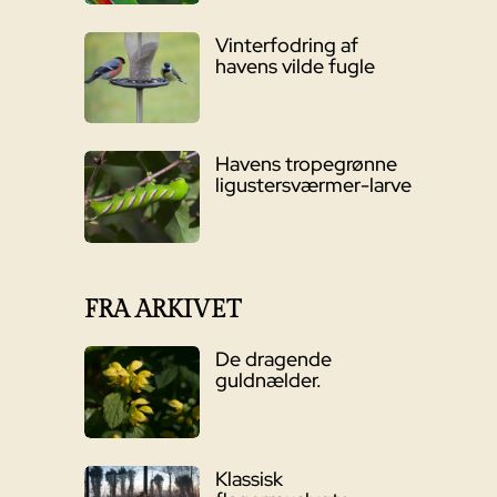
Vinterfodring af
havens vilde fugle
Havens tropegrønne
ligustersværmer-larve
FRA ARKIVET
De dragende
guldnælder.
Klassisk