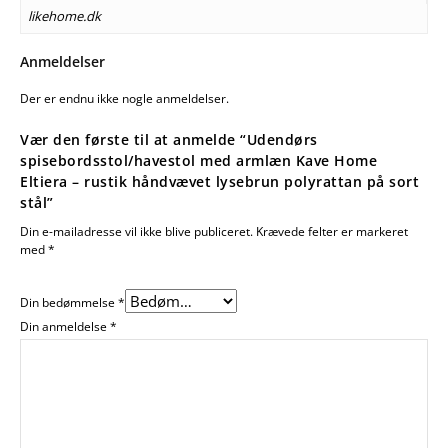
likehome.dk
Anmeldelser
Der er endnu ikke nogle anmeldelser.
Vær den første til at anmelde “Udendørs
spisebordsstol/havestol med armlæn Kave Home
Eltiera – rustik håndvævet lysebrun polyrattan på sort
stål”
Din e-mailadresse vil ikke blive publiceret.
Krævede felter er markeret
med
*
Din bedømmelse
*
Din anmeldelse
*