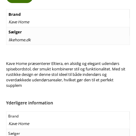
Brand
Kave Home
Sælger
likehome.dk
Kave Home præsenterer Eltiera, en alsidig og elegant udendørs
spisebordstol, der smukt kombinerer stil og funktionalitet. Med sit
rustikke design er denne stol ideel til både indendørs og
overdækkede udendørsarealer, hvilket gør den til et perfekt
supplem
Yderligere information
Brand
Kave Home
Sælger