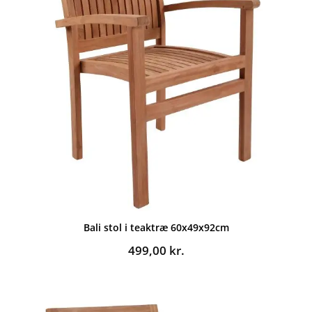
Bali stol i teaktræ 60x49x92cm
499,00
kr.