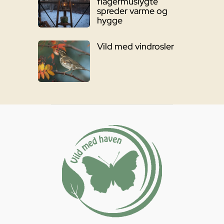
flagermuslygte
spreder varme og
hygge
Vild med vindrosler