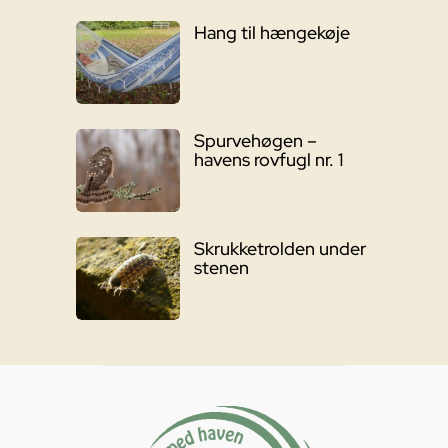
Hang til hængekøje
Spurvehøgen –
havens rovfugl nr. 1
Skrukketrolden under
stenen