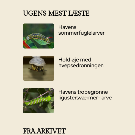
UGENS MEST LÆSTE
Havens
sommerfuglelarver
Hold øje med
hvepsedronningen
Havens tropegrønne
ligustersværmer-larve
FRA ARKIVET