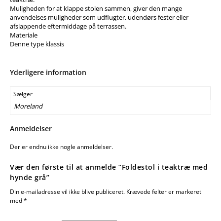
Muligheden for at klappe stolen sammen, giver den mange
anvendelses muligheder som udflugter, udendørs fester eller
afslappende eftermiddage på terrassen.
Materiale
Denne type klassis
Yderligere information
Sælger
Moreland
Anmeldelser
Der er endnu ikke nogle anmeldelser.
Vær den første til at anmelde “Foldestol i teaktræ med
hynde grå”
Din e-mailadresse vil ikke blive publiceret.
Krævede felter er markeret
med
*