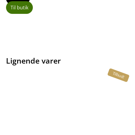
Til butik
Lignende varer
Tilbud!