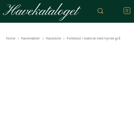
Havekataloget
Home
Havemøbler
Havestole
Foldestol i teaktræ med hynde grå