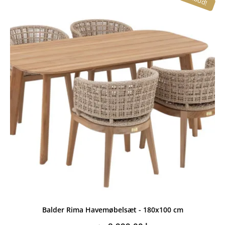
14.995,00 kr..
8.999,00 kr..
Balder Rima Havemøbelsæt - 180x100 cm