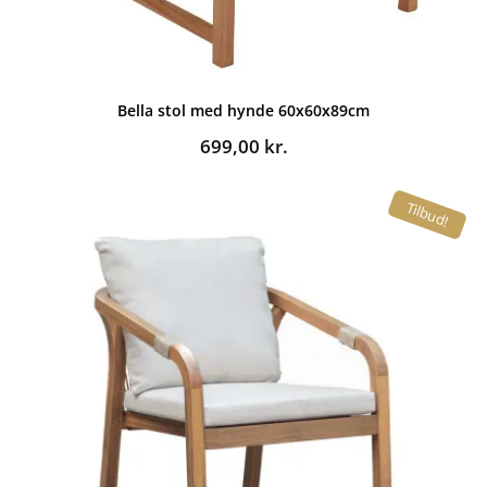
Bella stol med hynde 60x60x89cm
699,00
kr.
Tilbud!