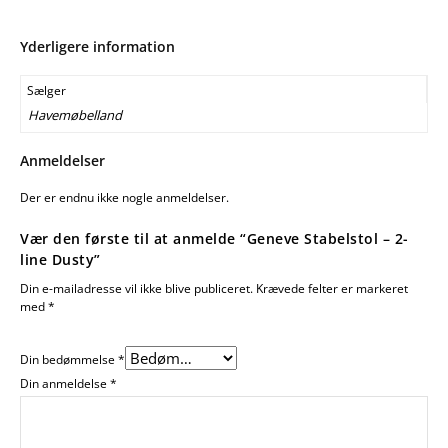
Yderligere information
Sælger
Havemøbelland
Anmeldelser
Der er endnu ikke nogle anmeldelser.
Vær den første til at anmelde “Geneve Stabelstol – 2-
line Dusty”
Din e-mailadresse vil ikke blive publiceret.
Krævede felter er markeret
med
*
Din bedømmelse
*
Din anmeldelse
*