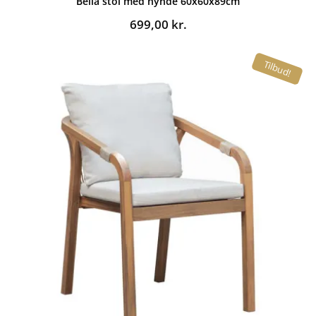
Bella stol med hynde 60x60x89cm
699,00
kr.
Tilbud!