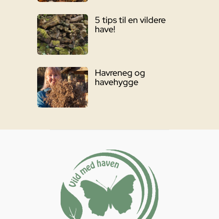
5 tips til en vildere
have!
Havreneg og
havehygge