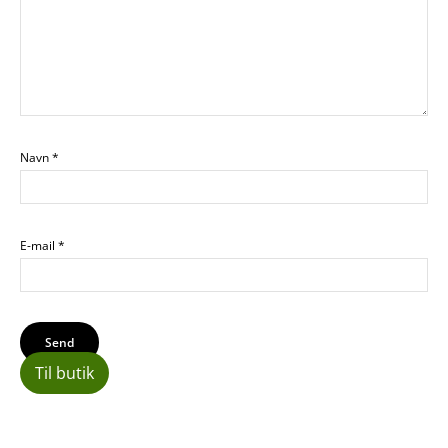
Navn
*
E-mail
*
Til butik