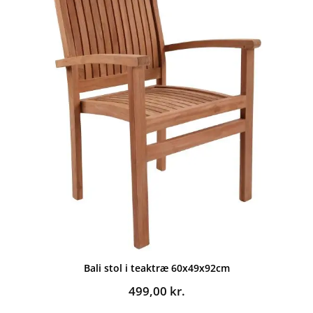
Bali stol i teaktræ 60x49x92cm
499,00
kr.