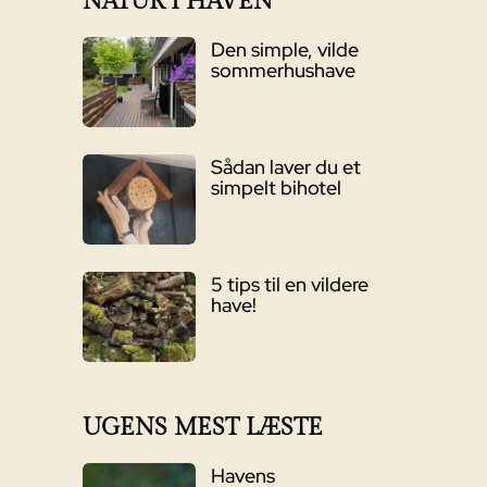
NATUR I HAVEN
Den simple, vilde
sommerhushave
Sådan laver du et
simpelt bihotel
5 tips til en vildere
have!
UGENS MEST LÆSTE
Havens