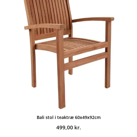
Bali stol i teaktræ 60x49x92cm
499,00
kr.