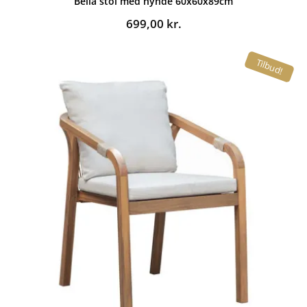
Bella stol med hynde 60x60x89cm
699,00
kr.
Tilbud!