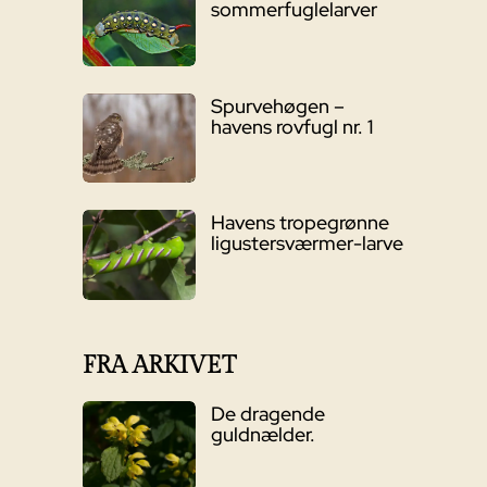
sommerfuglelarver
Spurvehøgen –
havens rovfugl nr. 1
Havens tropegrønne
ligustersværmer-larve
FRA ARKIVET
De dragende
guldnælder.