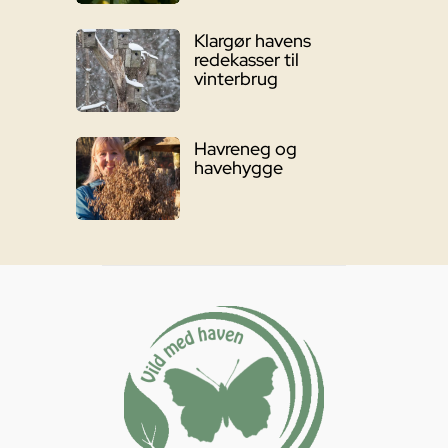
Klargør havens
redekasser til
vinterbrug
Havreneg og
havehygge