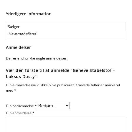
Yderligere information
Sælger
Havemøbelland
Anmeldelser
Der er endnu ikke nogle anmeldelser.
Vær den første til at anmelde “Geneve Stabelstol –
Luksus Dusty”
Din e-mailadresse vil ikke blive publiceret.
Krævede felter er markeret
med
*
Din bedømmelse
*
Din anmeldelse
*