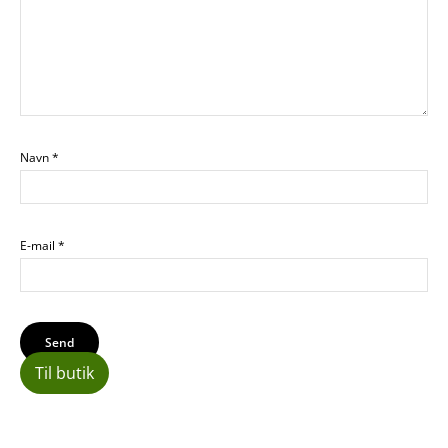
Navn
*
E-mail
*
Til butik