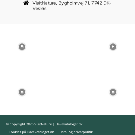
VisitNature, Bygholmvej 71, 7742 DK-
Vesløs.
© Copyright 2026 VisitNature | Havekataloget.dk
Cookies på Havekataloget.dk
Data- og privatpolitik