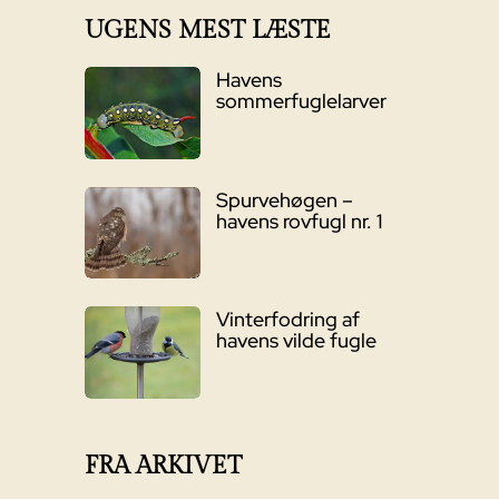
UGENS MEST LÆSTE
Havens
sommerfuglelarver
Spurvehøgen –
havens rovfugl nr. 1
Vinterfodring af
havens vilde fugle
FRA ARKIVET