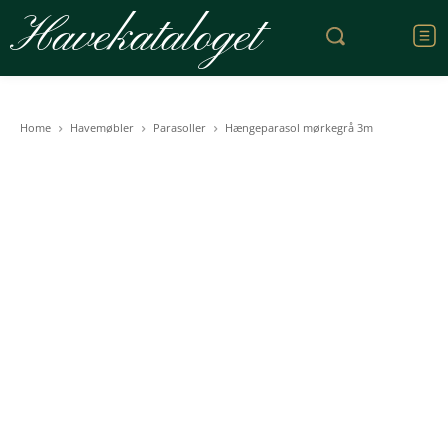
Havekataloget
Home
Havemøbler
Parasoller
Hængeparasol mørkegrå 3m