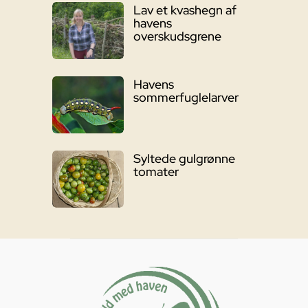
Lav et kvashegn af
havens
overskudsgrene
Havens
sommerfuglelarver
Syltede gulgrønne
tomater