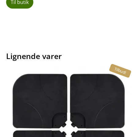
Til butik
Lignende varer
Tilbud!