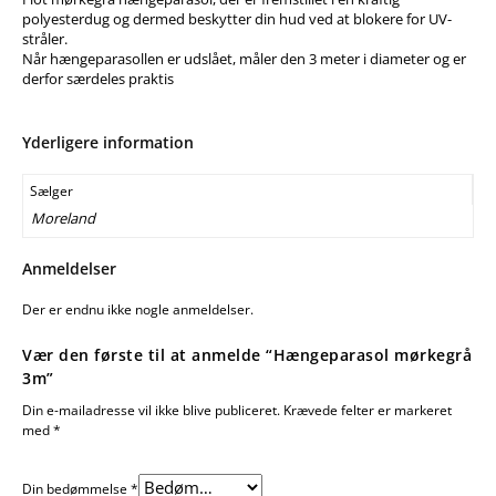
polyesterdug og dermed beskytter din hud ved at blokere for UV-
stråler.
Når hængeparasollen er udslået, måler den 3 meter i diameter og er
derfor særdeles praktis
Yderligere information
Sælger
Moreland
Anmeldelser
Der er endnu ikke nogle anmeldelser.
Vær den første til at anmelde “Hængeparasol mørkegrå
3m”
Din e-mailadresse vil ikke blive publiceret.
Krævede felter er markeret
med
*
Din bedømmelse
*