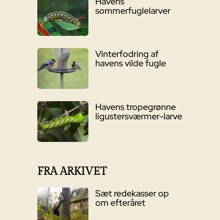
Havens
sommerfuglelarver
Vinterfodring af
havens vilde fugle
Havens tropegrønne
ligustersværmer-larve
FRA ARKIVET
Sæt redekasser op
om efteråret