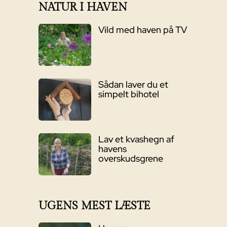
NATUR I HAVEN
Vild med haven på TV
Sådan laver du et
simpelt bihotel
Lav et kvashegn af
havens
overskudsgrene
UGENS MEST LÆSTE