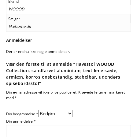
Brand
WOOOD
Sælger
likehome.dk
Anmeldelser
Der er endnu ikke nogle anmeldelser.
Vær den første til at anmelde “Havestol WOOOD
Collection, sandfarvet aluminium, textilene sæde,
armlæn, korrosionsbestandig, stabelbar, udendørs
spisebordsstol”
Din e-mailadresse vil ikke blive publiceret.
Krævede felter er markeret
med
*
Din bedømmelse
*
Din anmeldelse
*