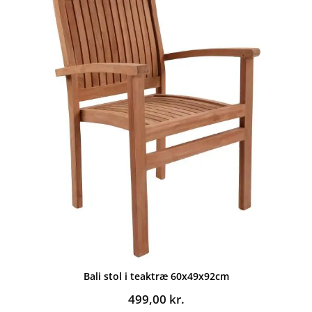
Bali stol i teaktræ 60x49x92cm
499,00
kr.