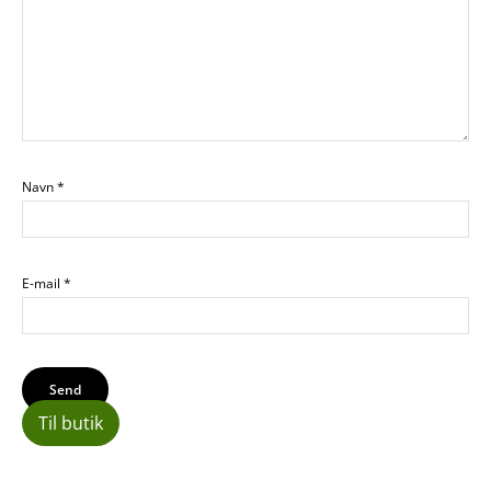
Navn
*
E-mail
*
Til butik