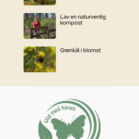
Lav en naturvenlig
kompost
Grønkål i blomst