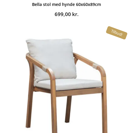
Bella stol med hynde 60x60x89cm
699,00
kr.
Tilbud!