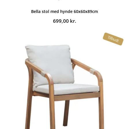
Bella stol med hynde 60x60x89cm
699,00
kr.
Tilbud!