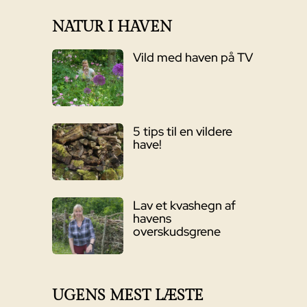
NATUR I HAVEN
Vild med haven på TV
5 tips til en vildere
have!
Lav et kvashegn af
havens
overskudsgrene
UGENS MEST LÆSTE