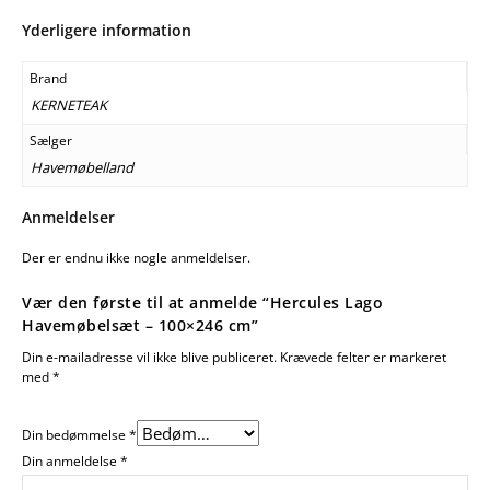
Yderligere information
Brand
KERNETEAK
Sælger
Havemøbelland
Anmeldelser
Der er endnu ikke nogle anmeldelser.
Vær den første til at anmelde “Hercules Lago
Havemøbelsæt – 100×246 cm”
Din e-mailadresse vil ikke blive publiceret.
Krævede felter er markeret
med
*
Din bedømmelse
*
Din anmeldelse
*