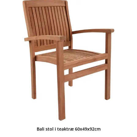
14.995,00 kr..
8.999,00 kr..
Bali stol i teaktræ 60x49x92cm