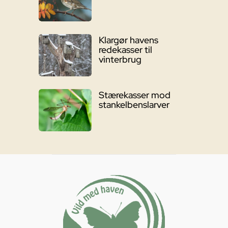
Klargør havens
redekasser til
vinterbrug
Stærekasser mod
stankelbenslarver