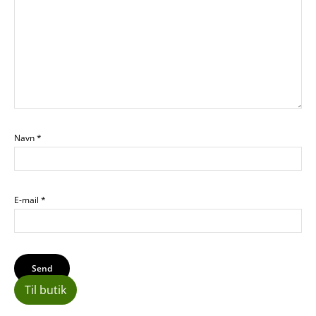
Navn
*
E-mail
*
Til butik