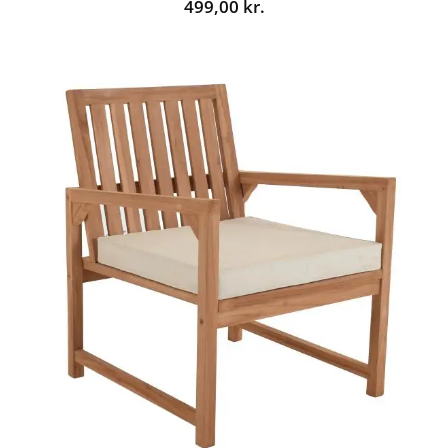
499,00
kr.