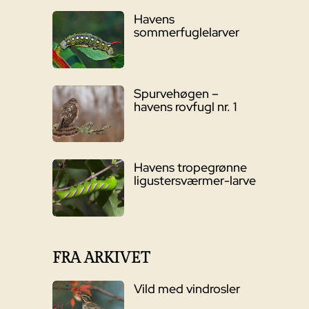
Havens
sommerfuglelarver
Spurvehøgen –
havens rovfugl nr. 1
Havens tropegrønne
ligustersværmer-larve
FRA ARKIVET
Vild med vindrosler