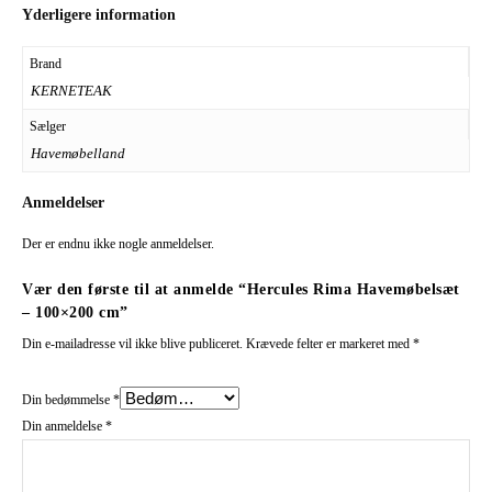
Yderligere information
Brand
KERNETEAK
Sælger
Havemøbelland
Anmeldelser
Der er endnu ikke nogle anmeldelser.
Vær den første til at anmelde “Hercules Rima Havemøbelsæt
– 100×200 cm”
Din e-mailadresse vil ikke blive publiceret.
Krævede felter er markeret med
*
Din bedømmelse
*
Din anmeldelse
*