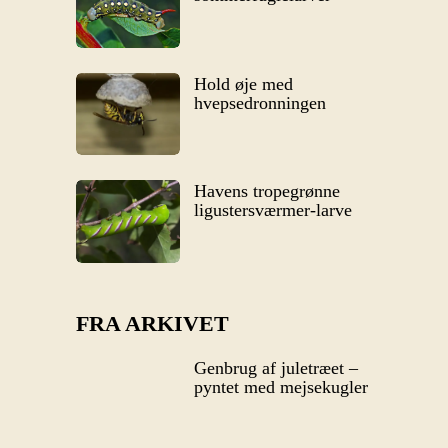
Hold øje med
hvepsedronningen
Havens tropegrønne
ligustersværmer-larve
FRA ARKIVET
Genbrug af juletræet –
pyntet med mejsekugler