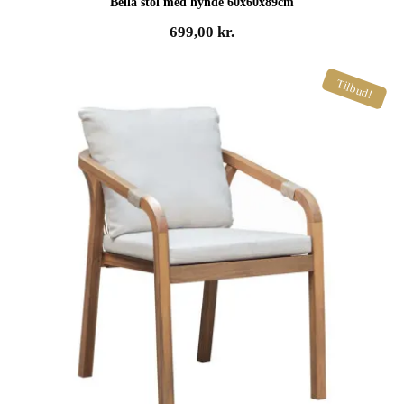
Bella stol med hynde 60x60x89cm
699,00
kr.
Tilbud!