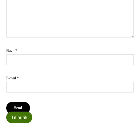
Navn
*
E-mail
*
Til butik