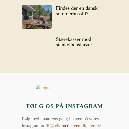
Findes der en dansk
sommerhusstil?
Stærekasser mod
stankelbenslarver
FØLG OS PÅ INSTAGRAM
Følg med i naturens gang i haven på vores
instagramprofil
@vildmedhaven.dk
, hvor vi