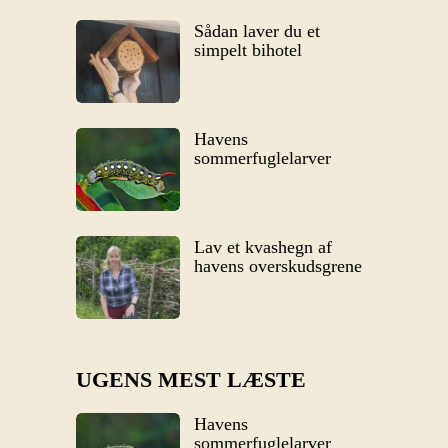
Sådan laver du et
simpelt bihotel
Havens
sommerfuglelarver
Lav et kvashegn af
havens overskudsgrene
UGENS MEST LÆSTE
Havens
sommerfuglelarver