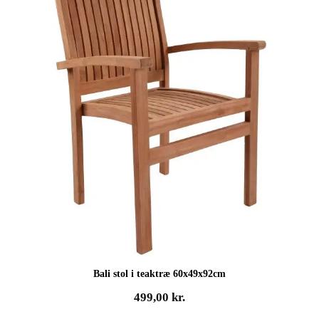
Bali stol i teaktræ 60x49x92cm
499,00
kr.