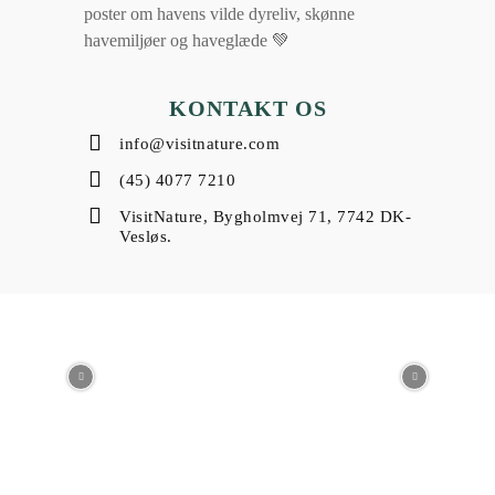
poster om havens vilde dyreliv, skønne
havemiljøer og haveglæde 💚
KONTAKT OS
info@visitnature.com
(45) 4077 7210
VisitNature, Bygholmvej 71, 7742 DK-
Vesløs.