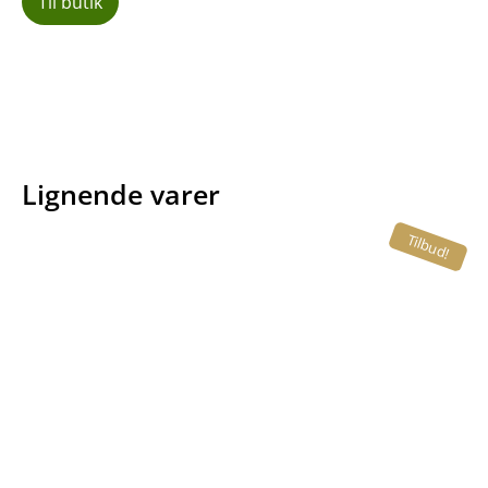
Til butik
Lignende varer
Tilbud!