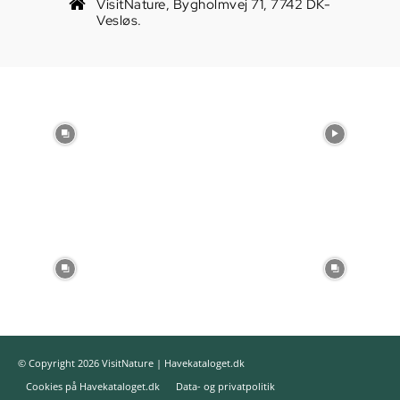
VisitNature, Bygholmvej 71, 7742 DK-
Vesløs.
© Copyright 2026 VisitNature | Havekataloget.dk
Cookies på Havekataloget.dk
Data- og privatpolitik