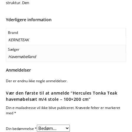
struktur. Den
Yderligere information
Brand
KERNETEAK
Sælger
Havemøbelland
Anmeldelser
Der er endnu ikke nogle anmeldelser.
Vær den første til at anmelde “Hercules Tonka Teak
havemøbelsæt m/4 stole – 100×200 cm”
Din e-mailadresse vil ikke blive publiceret.
Krævede felter er markeret
med
*
Din bedømmelse
*