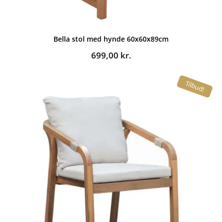
Bella stol med hynde 60x60x89cm
699,00
kr.
Tilbud!