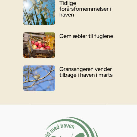
Tidlige
forårsfornemmelser i
haven
Gem æbler til fuglene
Gransangeren vender
tilbage i haven i marts