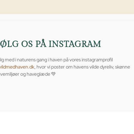
FØLG OS PÅ INSTAGRAM
lg med i naturens gang i haven på vores instagramprofil
vildmedhaven.dk
, hvor vi poster om havens vilde dyreliv, skønne
vemiljøer og haveglæde 💚