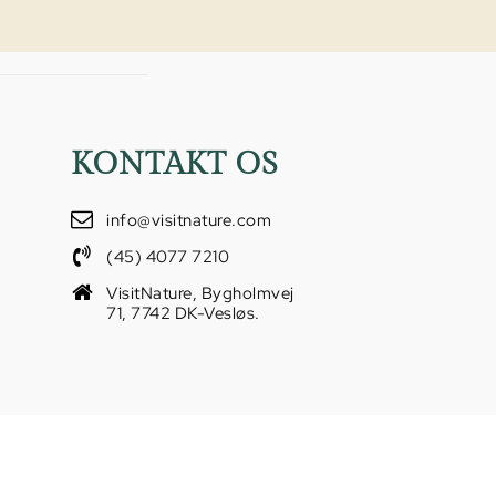
KONTAKT OS
info@visitnature.com
(45) 4077 7210
VisitNature, Bygholmvej
71, 7742 DK-Vesløs.