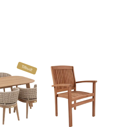
Tilbud!