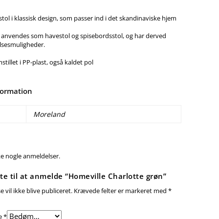
stol i klassisk design, som passer ind i det skandinaviske hjem
 anvendes som havestol og spisebordsstol, og har derved
sesmuligheder.
stillet i PP-plast, også kaldet pol
formation
Moreland
ke nogle anmeldelser.
te til at anmelde “Homeville Charlotte grøn”
 vil ikke blive publiceret.
Krævede felter er markeret med
*
e
*