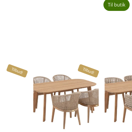
Til butik
Tilbud!
Tilbud!