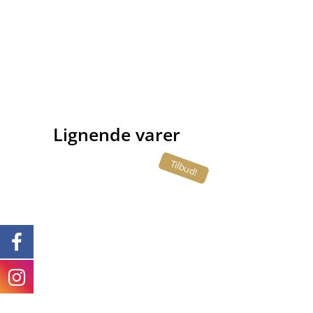
Lignende varer
Tilbud!