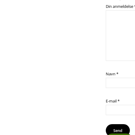
Din anmeldelse
Navn
*
E-mail
*