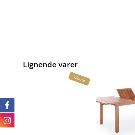
Lignende varer
Tilbud!