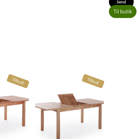
Til butik
Tilbud!
Tilbud!