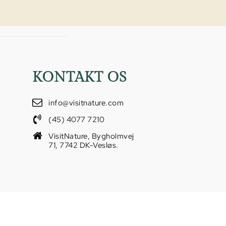
KONTAKT OS
info@visitnature.com
(45) 4077 7210
VisitNature, Bygholmvej
71, 7742 DK-Vesløs.