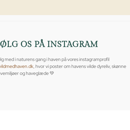
FØLG OS PÅ INSTAGRAM
lg med i naturens gang i haven på vores instagramprofil
vildmedhaven.dk
, hvor vi poster om havens vilde dyreliv, skønne
vemiljøer og haveglæde 💚