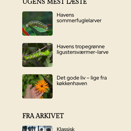
UGENS MEST LÆSTE
Havens
sommerfuglelarver
Havens tropegrønne
ligustersværmer-larve
Det gode liv – lige fra
køkkenhaven
FRA ARKIVET
Klassisk