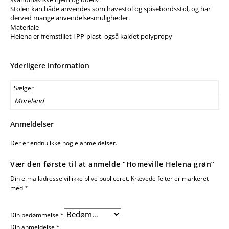
Stolen kan både anvendes som havestol og spisebordsstol, og har
derved mange anvendelsesmuligheder.
Materiale
Helena er fremstillet i PP-plast, også kaldet polypropy
Yderligere information
Sælger
Moreland
Anmeldelser
Der er endnu ikke nogle anmeldelser.
Vær den første til at anmelde “Homeville Helena grøn”
Din e-mailadresse vil ikke blive publiceret.
Krævede felter er markeret
med
*
Din bedømmelse
*
Din anmeldelse
*