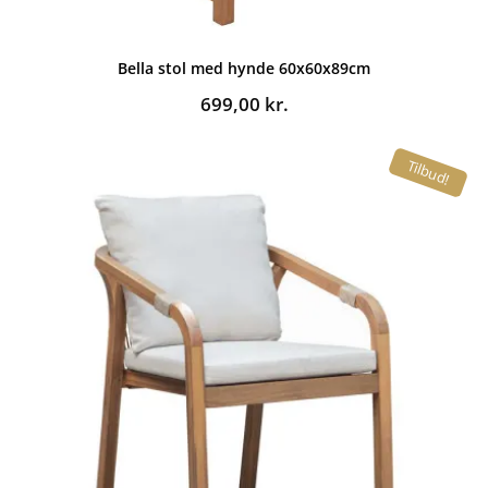
Bella stol med hynde 60x60x89cm
699,00
kr.
Tilbud!