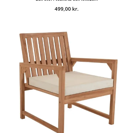
499,00
kr.