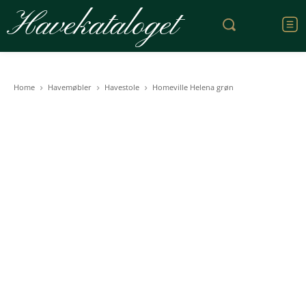
Havekataloget
Home
Havemøbler
Havestole
Homeville Helena grøn