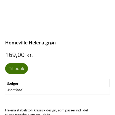
Homeville Helena grøn
169,00
kr.
Til butik
Sælger
Moreland
Helena stabelstol i klassisk design, som passer ind i det
skandinaviske hjem og udeliv.