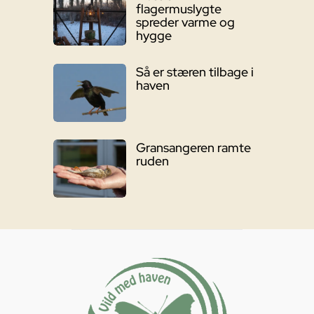
flagermuslygte
spreder varme og
hygge
Så er stæren tilbage i
haven
Gransangeren ramte
ruden