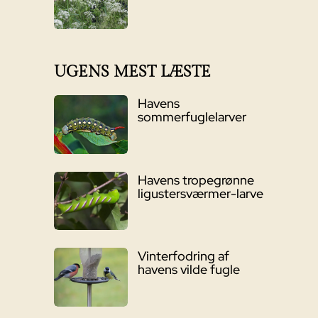
UGENS MEST LÆSTE
Havens
sommerfuglelarver
Havens tropegrønne
ligustersværmer-larve
Vinterfodring af
havens vilde fugle