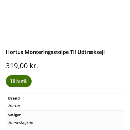
Hortus Monteringsstolpe Til Udtræksejl
319,00
kr.
Til butik
Brand
Hortus
Sælger
Homeshop.dk