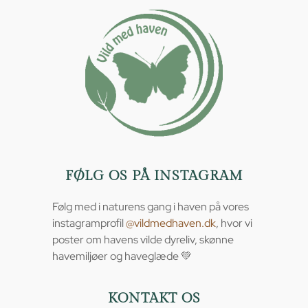
FØLG OS PÅ INSTAGRAM
Følg med i naturens gang i haven på vores
instagramprofil
@vildmedhaven.dk
, hvor vi
poster om havens vilde dyreliv, skønne
havemiljøer og haveglæde 💚
KONTAKT OS