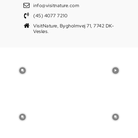
info@visitnature.com
(45) 4077 7210
VisitNature, Bygholmvej 71, 7742 DK-
Vesløs.