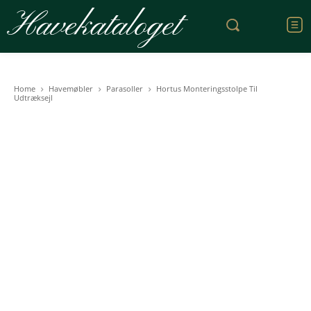
Havekataloget
Home
Havemøbler
Parasoller
Hortus Monteringsstolpe Til
Udtræksejl