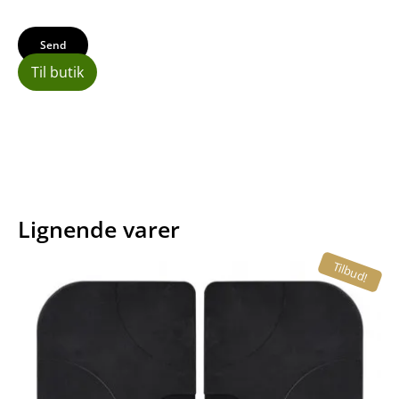
Til butik
Lignende varer
Tilbud!