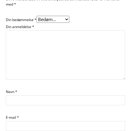
med
*
Din bedømmelse
*
Din anmeldelse
*
Navn
*
E-mail
*