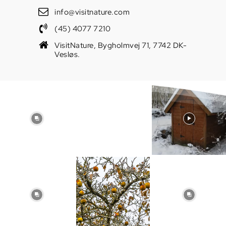
info@visitnature.com
(45) 4077 7210
VisitNature, Bygholmvej 71, 7742 DK-
Vesløs.