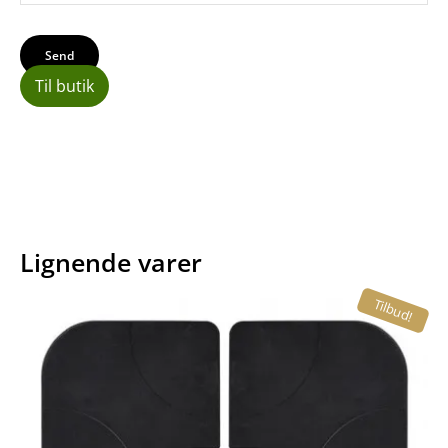
Til butik
Lignende varer
Tilbud!