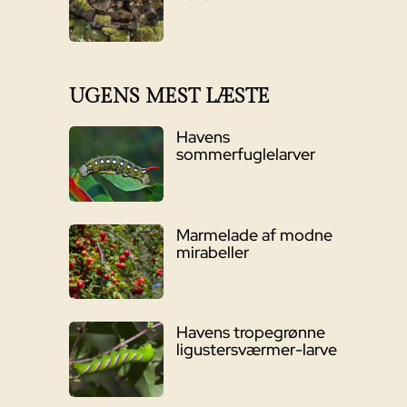
UGENS MEST LÆSTE
Havens
sommerfuglelarver
Marmelade af modne
mirabeller
Havens tropegrønne
ligustersværmer-larve