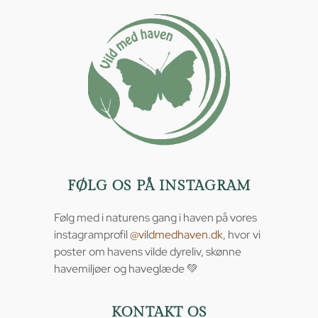
FØLG OS PÅ INSTAGRAM
Følg med i naturens gang i haven på vores
instagramprofil
@vildmedhaven.dk
, hvor vi
poster om havens vilde dyreliv, skønne
havemiljøer og haveglæde 💚
KONTAKT OS