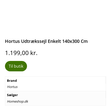
Hortus Udtrækssejl Enkelt 140x300 Cm
1.199,00
kr.
Til butik
Brand
Hortus
Sælger
Homeshop.dk