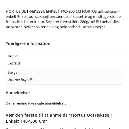
HORTUS UDTRÆKSSEJL ENKELT 140X300 CM HORTUS udtrækssejl -
enkelt Enkelt udtrækssejl bestående af kassette og modtagerstolpe
fremstillet i aluminium. Sejlet er fremstillet i 280g/m2 PU behandlet
polyester, hvilket sikrer en lang holdbarhed. Udtrækssejlet
Yderligere information
Brand
Hortus
Sælger
Homeshop.dk
Anmeldelser
Der er endnu ikke nogle anmeldelser.
Vær den første til at anmelde “Hortus Udtrækssejl
Enkelt 140×300 Cm”