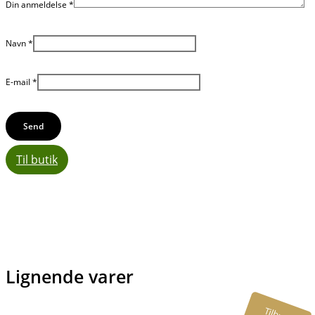
Din anmeldelse
*
Navn
*
E-mail
*
Til butik
Lignende varer
Tilbud!