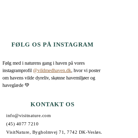
FØLG OS PÅ INSTAGRAM
Følg med i naturens gang i haven på vores
instagramprofil
@vildmedhaven.dk
, hvor vi poster
om havens vilde dyreliv, skønne havemiljøer og
haveglæde 💚
KONTAKT OS
info@visitnature.com
(45) 4077 7210
VisitNature, Bygholmvej 71, 7742 DK-Vesløs.