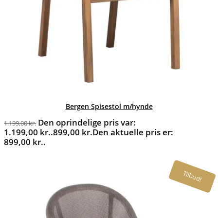
Bergen Spisestol m/hynde
Den oprindelige pris var:
1.199,00
kr.
1.199,00 kr..
899,00
kr.
Den aktuelle pris er:
899,00 kr..
Tilbud!