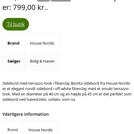
er: 799,00 kr..
Til butik
Brand
House Nordic
Sælger
Bolig & Haven
Sidebord med terrazzo-look i fiberclay Bonita sidebord fra House Nordic
er et elegant rundt sidebord i off white fiberclay med et smukt terrazzo-
look. Med en diameter på 40 cm og en højde på 45 cm er det perfekt som
sidebord ved havestolen, sofaen, som na
Yderligere information
Brand
House Nordic