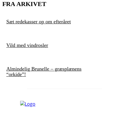
FRA ARKIVET
Sæt redekasser op om efteråret
Vild med vindrosler
Almindelig Brunelle – græsplænens
“orkide”!