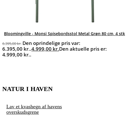
Bloomingville - Monsi Spisebordsstol Metal Grøn 80 cm, 4 stk
Den oprindelige pris var:
6.395,00
kr.
6.395,00 kr..
4.999,00
kr.
Den aktuelle pris er:
4.999,00 kr..
NATUR I HAVEN
Lav et kvashegn af havens
overskudsgrene