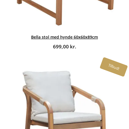
Bella stol med hynde 60x60x89cm
699,00
kr.
Tilbud!