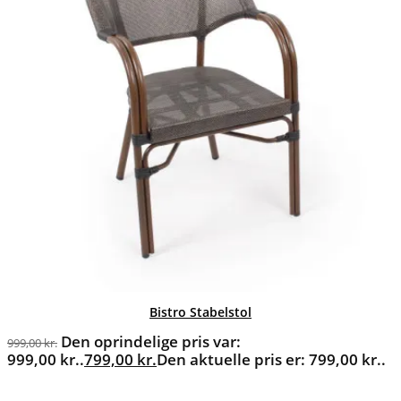
Bistro Stabelstol
Den oprindelige pris var:
999,00
kr.
999,00 kr..
799,00
kr.
Den aktuelle pris er: 799,00 kr..