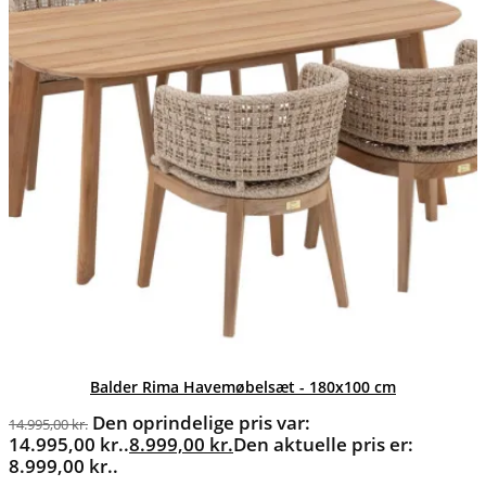
Balder Rima Havemøbelsæt - 180x100 cm
Den oprindelige pris var:
14.995,00
kr.
14.995,00 kr..
8.999,00
kr.
Den aktuelle pris er:
8.999,00 kr..