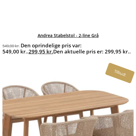
Andrea Stabelstol - 2-line Grå
Den oprindelige pris var:
549,00
kr.
549,00 kr..
299,95
kr.
Den aktuelle pris er: 299,95 kr..
Tilbud!