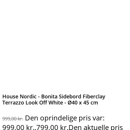
House Nordic - Bonita Sidebord Fiberclay
Terrazzo Look Off White - Ø40 x 45 cm
Den oprindelige pris var:
999,00
kr.
999,00 kr..
799,00
kr.
Den aktuelle pris