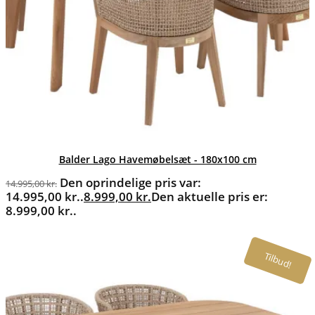
Balder Lago Havemøbelsæt - 180x100 cm
Den oprindelige pris var:
14.995,00
kr.
14.995,00 kr..
8.999,00
kr.
Den aktuelle pris er:
8.999,00 kr..
Tilbud!