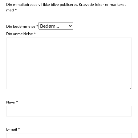
Din e-mailadresse vil ikke blive publiceret.
Krævede felter er markeret
med
*
Din bedømmelse
*
Din anmeldelse
*
Navn
*
E-mail
*