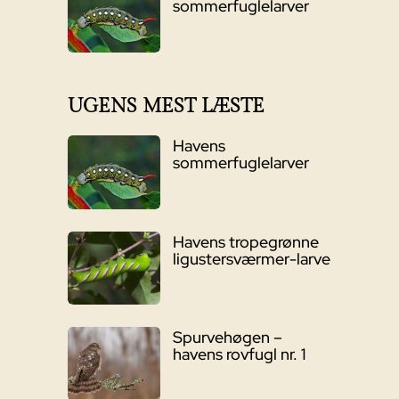
sommerfuglelarver
UGENS MEST LÆSTE
Havens
sommerfuglelarver
Havens tropegrønne
ligustersværmer-larve
Spurvehøgen –
havens rovfugl nr. 1