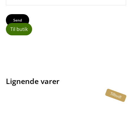
Til butik
Lignende varer
Tilbud!