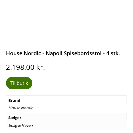
House Nordic - Napoli Spisebordsstol - 4 stk.
2.198,00
kr.
Til butik
Brand
House Nordic
Sælger
Bolig & Haven