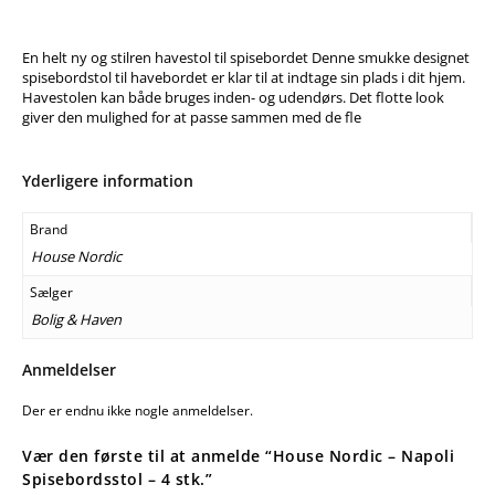
En helt ny og stilren havestol til spisebordet Denne smukke designet
spisebordstol til havebordet er klar til at indtage sin plads i dit hjem.
Havestolen kan både bruges inden- og udendørs. Det flotte look
giver den mulighed for at passe sammen med de fle
Yderligere information
Brand
House Nordic
Sælger
Bolig & Haven
Anmeldelser
Der er endnu ikke nogle anmeldelser.
Vær den første til at anmelde “House Nordic – Napoli
Spisebordsstol – 4 stk.”