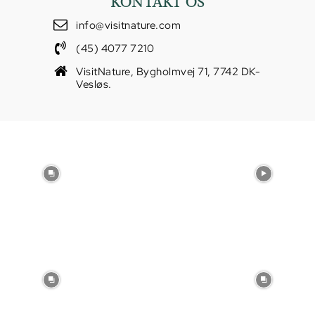
KONTAKT OS
info@visitnature.com
(45) 4077 7210
VisitNature, Bygholmvej 71, 7742 DK-
Vesløs.