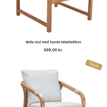
Bella stol med hynde 60x60x89cm
699,00
kr.
Tilbud!