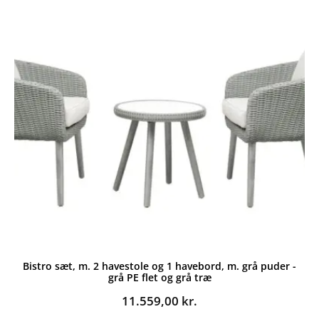
Bistro sæt, m. 2 havestole og 1 havebord, m. grå puder -
grå PE flet og grå træ
11.559,00
kr.