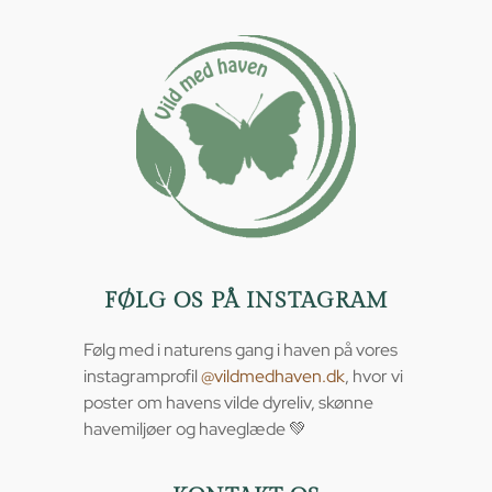
FØLG OS PÅ INSTAGRAM
Følg med i naturens gang i haven på vores
instagramprofil
@vildmedhaven.dk
, hvor vi
poster om havens vilde dyreliv, skønne
havemiljøer og haveglæde 💚