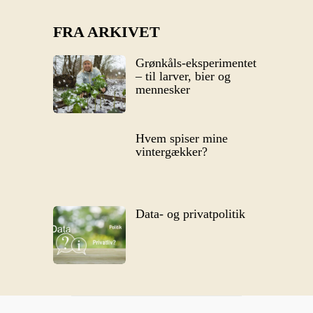
FRA ARKIVET
Grønkåls-eksperimentet
– til larver, bier og
mennesker
Hvem spiser mine
vintergækker?
Data- og privatpolitik