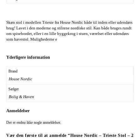
Skøn stol i modellen Trieste fra House Nordic både til inden eller udendørs
brug! Lavet i den moderne og stilrene nordiske stil. Kan både bruges rundt
om spisebordet, eller i en lille hyggekrog i stuen, værelset eller udendørs
som havestol. Mulighederne e
Yderligere information
Brand
House Nordic
Sælger
Bolig & Haven
Anmeldelser
Der er endnu ikke nogle anmeldelser.
Vær den første til at anmelde “House Nordic – Trieste Stol – 2