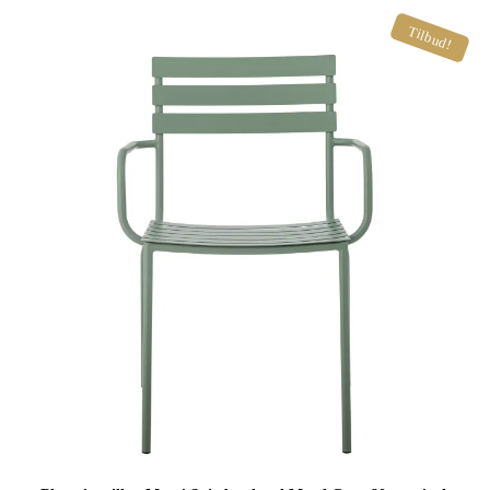
Tilbud!