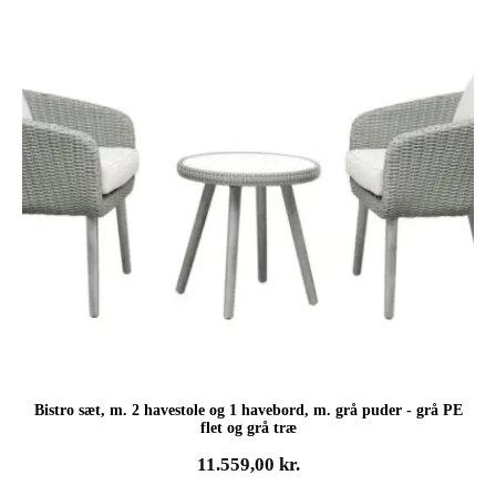
Bistro sæt, m. 2 havestole og 1 havebord, m. grå puder - grå PE
flet og grå træ
11.559,00
kr.