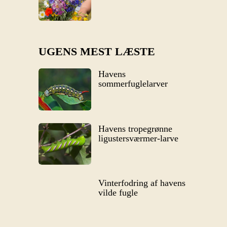
UGENS MEST LÆSTE
Havens
sommerfuglelarver
Havens tropegrønne
ligustersværmer-larve
Vinterfodring af havens
vilde fugle