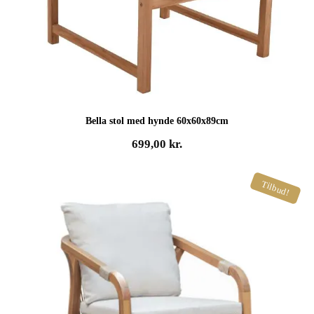
Bella stol med hynde 60x60x89cm
699,00
kr.
Tilbud!