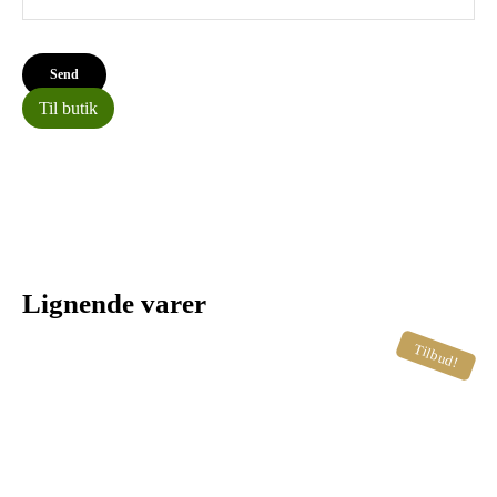
Til butik
Lignende varer
Tilbud!