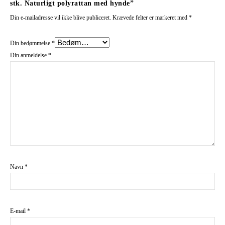
stk. Naturligt polyrattan med hynde”
Din e-mailadresse vil ikke blive publiceret.
Krævede felter er markeret med
*
Din bedømmelse
*
Din anmeldelse
*
Navn
*
E-mail
*