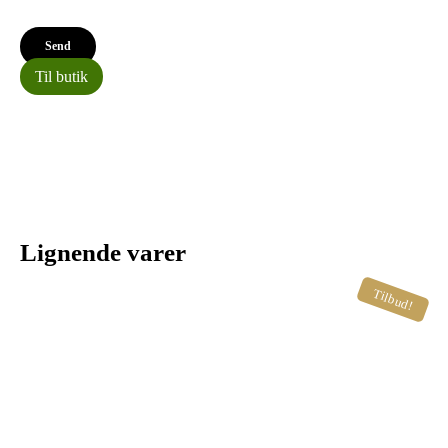
Til butik
Lignende varer
Tilbud!