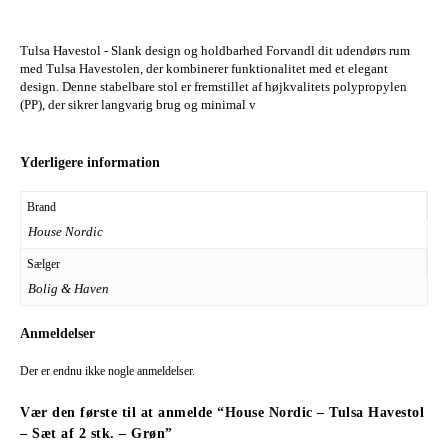
Tulsa Havestol - Slank design og holdbarhed Forvandl dit udendørs rum
med Tulsa Havestolen, der kombinerer funktionalitet med et elegant
design. Denne stabelbare stol er fremstillet af højkvalitets polypropylen
(PP), der sikrer langvarig brug og minimal v
Yderligere information
Brand
House Nordic
Sælger
Bolig & Haven
Anmeldelser
Der er endnu ikke nogle anmeldelser.
Vær den første til at anmelde “House Nordic – Tulsa Havestol
– Sæt af 2 stk. – Grøn”