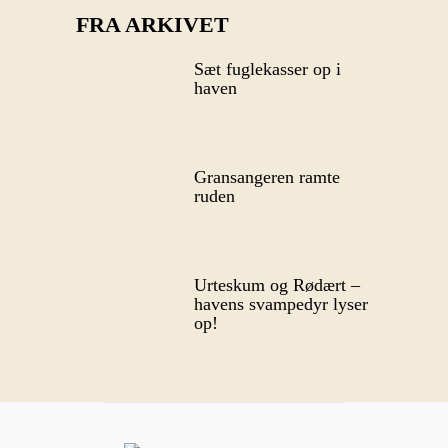
FRA ARKIVET
Sæt fuglekasser op i
haven
Gransangeren ramte
ruden
Urteskum og Rødært –
havens svampedyr lyser
op!