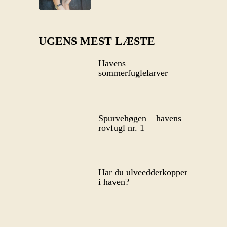
UGENS MEST LÆSTE
Havens
sommerfuglelarver
Spurvehøgen – havens
rovfugl nr. 1
Har du ulveedderkopper
i haven?