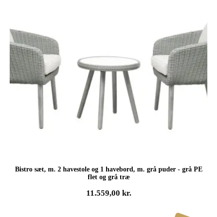
Bistro sæt, m. 2 havestole og 1 havebord, m. grå puder - grå PE
flet og grå træ
11.559,00
kr.