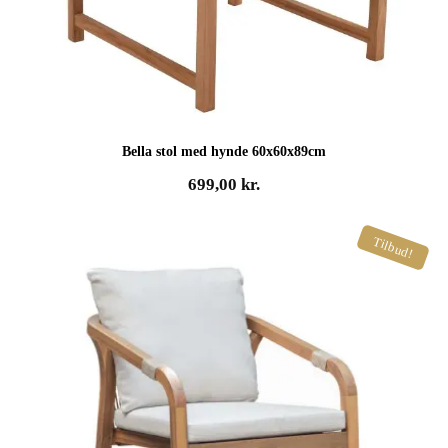
Bella stol med hynde 60x60x89cm
699,00
kr.
Tilbud!