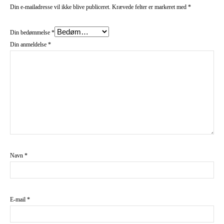
Din e-mailadresse vil ikke blive publiceret.
Krævede felter er markeret med
*
Din bedømmelse
*
Din anmeldelse
*
Navn
*
E-mail
*