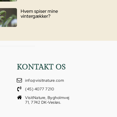
Hvem spiser mine
vintergækker?
KONTAKT OS
info@visitnature.com
(45) 4077 7210
VisitNature, Bygholmvej
71, 7742 DK-Vesløs.