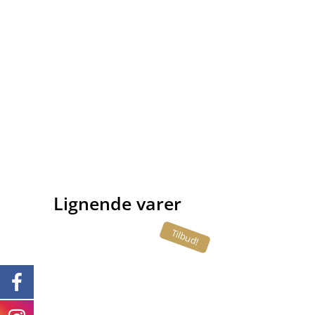
Lignende varer
Tilbud!