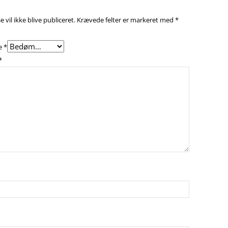
 vil ikke blive publiceret.
Krævede felter er markeret med
*
e
*
*