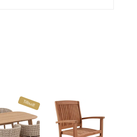
Tilbud!