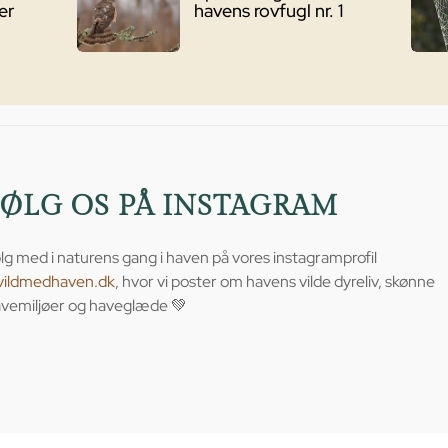
er
havens rovfugl nr. 1
FØLG OS PÅ INSTAGRAM
lg med i naturens gang i haven på vores instagramprofil
vildmedhaven.dk
, hvor vi poster om havens vilde dyreliv, skønne
vemiljøer og haveglæde 💚