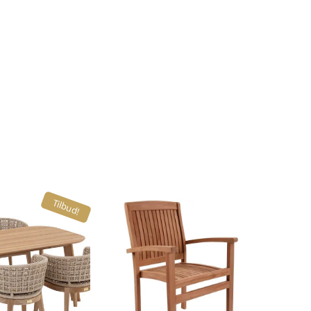
Tilbud!