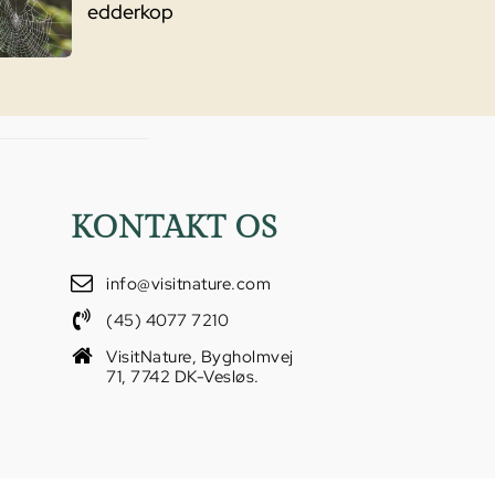
edderkop
KONTAKT OS
info@visitnature.com
(45) 4077 7210
VisitNature, Bygholmvej
71, 7742 DK-Vesløs.