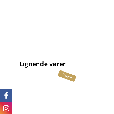
Lignende varer
Tilbud!