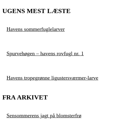
UGENS MEST LÆSTE
Havens sommerfuglelarver
Spurvehøgen – havens rovfugl nr. 1
Havens tropegrønne ligustersværmer-larve
FRA ARKIVET
Sensommerens jagt på blomsterfrø