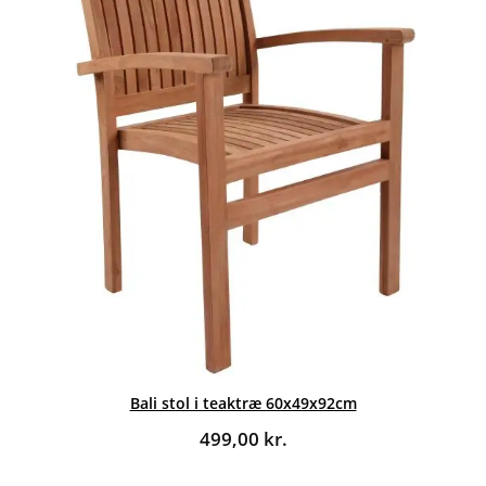
Bali stol i teaktræ 60x49x92cm
499,00
kr.