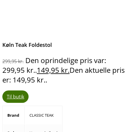
Køln Teak Foldestol
Den oprindelige pris var:
299,95
kr.
299,95 kr..
149,95
kr.
Den aktuelle pris
er: 149,95 kr..
Til butik
Brand
CLASSIC TEAK