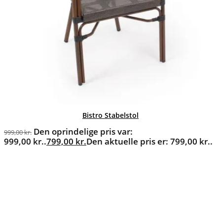
Bistro Stabelstol
Den oprindelige pris var:
999,00
kr.
999,00 kr..
799,00
kr.
Den aktuelle pris er: 799,00 kr..