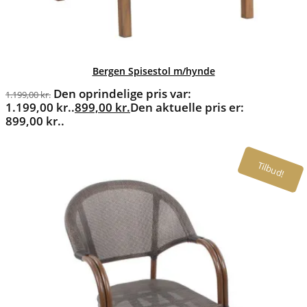
Bergen Spisestol m/hynde
Den oprindelige pris var:
1.199,00
kr.
1.199,00 kr..
899,00
kr.
Den aktuelle pris er:
899,00 kr..
Tilbud!