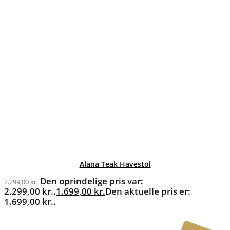
Alana Teak Havestol
Den oprindelige pris var:
2.299,00
kr.
2.299,00 kr..
1.699,00
kr.
Den aktuelle pris er:
1.699,00 kr..