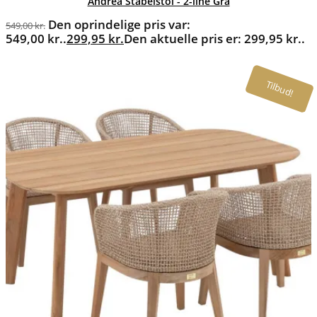
Andrea Stabelstol - 2-line Grå
Den oprindelige pris var:
549,00
kr.
549,00 kr..
299,95
kr.
Den aktuelle pris er: 299,95 kr..
Tilbud!