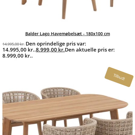
Balder Lago Havemøbelsæt - 180x100 cm
Den oprindelige pris var:
14.995,00
kr.
14.995,00 kr..
8.999,00
kr.
Den aktuelle pris er:
8.999,00 kr..
Tilbud!