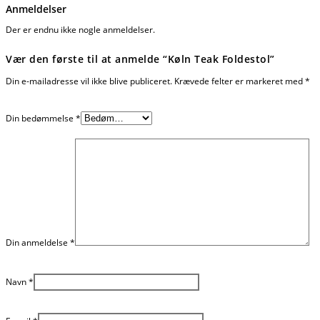
Anmeldelser
Der er endnu ikke nogle anmeldelser.
Vær den første til at anmelde “Køln Teak Foldestol”
Din e-mailadresse vil ikke blive publiceret.
Krævede felter er markeret med
*
Din bedømmelse
*
Din anmeldelse
*
Navn
*