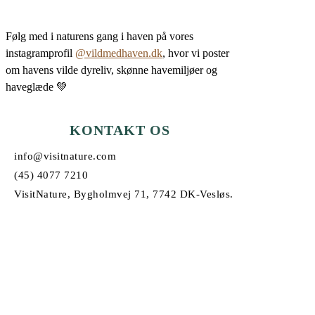
Følg med i naturens gang i haven på vores
instagramprofil
@vildmedhaven.dk
, hvor vi poster
om havens vilde dyreliv, skønne havemiljøer og
haveglæde 💚
KONTAKT OS
info@visitnature.com
(45) 4077 7210
VisitNature, Bygholmvej 71, 7742 DK-Vesløs.