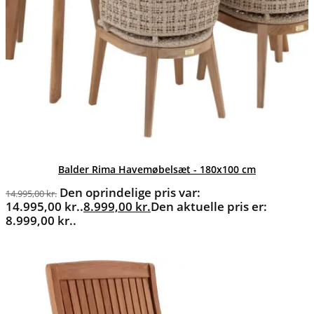
Balder Rima Havemøbelsæt - 180x100 cm
Den oprindelige pris var:
14.995,00
kr.
14.995,00 kr..
8.999,00
kr.
Den aktuelle pris er:
8.999,00 kr..