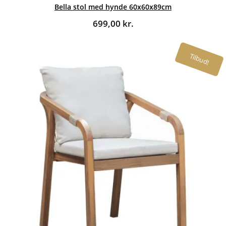
Bella stol med hynde 60x60x89cm
699,00
kr.
Tilbud!