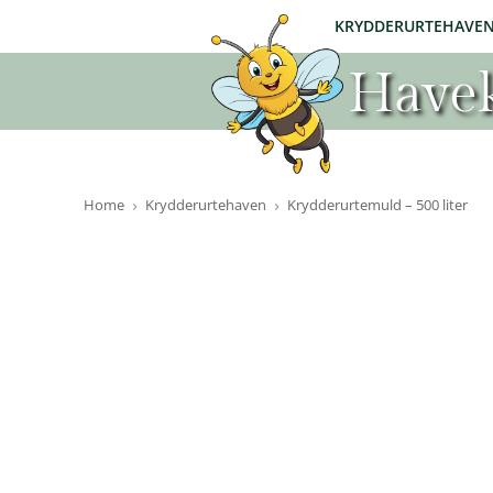
KRYDDERURTEHAVE
Havek
Home
Krydderurtehaven
Krydderurtemuld – 500 liter