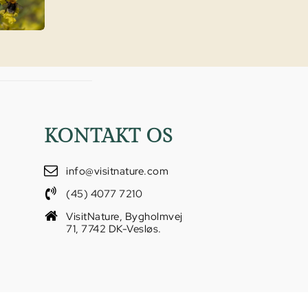
KONTAKT OS
info@visitnature.com
(45) 4077 7210
VisitNature, Bygholmvej
71, 7742 DK-Vesløs.