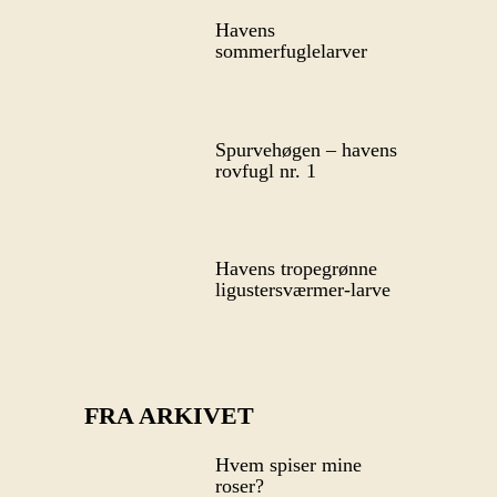
Havens
sommerfuglelarver
Spurvehøgen – havens
rovfugl nr. 1
Havens tropegrønne
ligustersværmer-larve
FRA ARKIVET
Hvem spiser mine
roser?