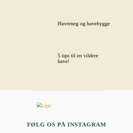
Havreneg og havehygge
5 tips til en vildere
have!
FØLG OS PÅ INSTAGRAM