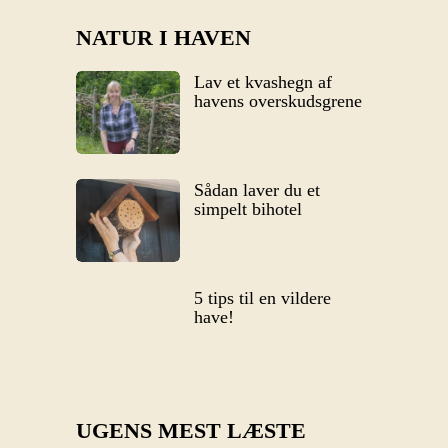
NATUR I HAVEN
Lav et kvashegn af
havens overskudsgrene
Sådan laver du et
simpelt bihotel
5 tips til en vildere
have!
UGENS MEST LÆSTE