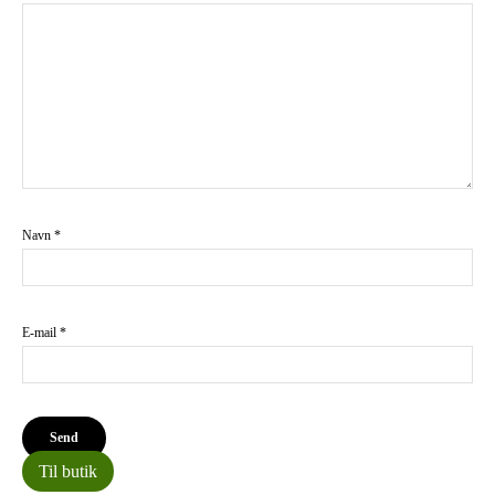
Navn
*
E-mail
*
Til butik