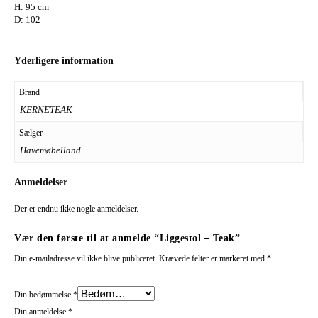
H: 95 cm
D: 102
Yderligere information
Brand
KERNETEAK
Sælger
Havemøbelland
Anmeldelser
Der er endnu ikke nogle anmeldelser.
Vær den første til at anmelde “Liggestol – Teak”
Din e-mailadresse vil ikke blive publiceret.
Krævede felter er markeret med
*
Din bedømmelse
*
Din anmeldelse
*