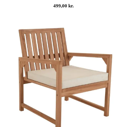
499,00
kr.