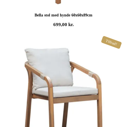
Bella stol med hynde 60x60x89cm
699,00
kr.
Tilbud!