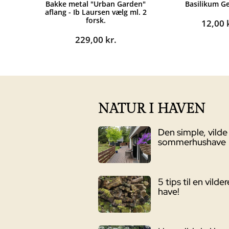
Bakke metal "Urban Garden"
Basilikum G
aflang - Ib Laursen vælg ml. 2
forsk.
12,00
229,00
kr.
NATUR I HAVEN
Den simple, vilde
sommerhushave
5 tips til en vilder
have!