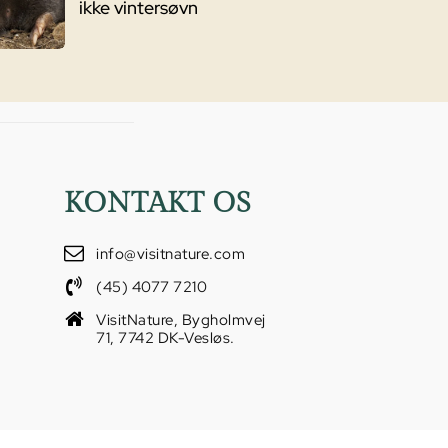
ikke vintersøvn
KONTAKT OS
info@visitnature.com
(45) 4077 7210
VisitNature, Bygholmvej
71, 7742 DK-Vesløs.