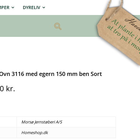
MPER
DYRELIV
Ovn 3116 med egern 150 mm ben Sort
00
kr.
Morsø Jernstøberi A/S
Homeshop.dk