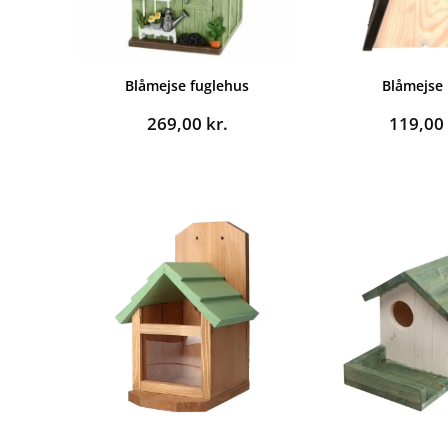
Blåmejse fuglehus
Blåmejse
269,00
kr.
119,0