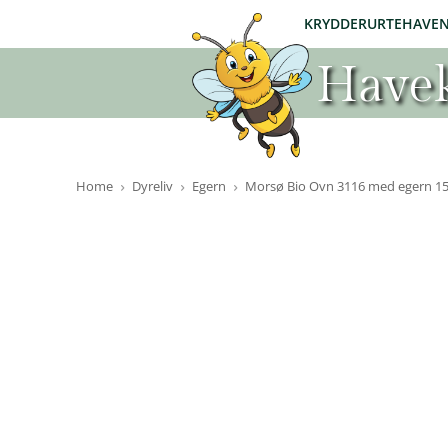
KRYDDERURTEHAVE
Havek
Home
Dyreliv
Egern
Morsø Bio Ovn 3116 med egern 1