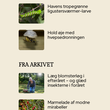
Havens tropegrønne
ligustersværmer-larve
Hold øje med
hvepsedronningen
FRA ARKIVET
Læg blomsterløg i
efteråret – og glæd
insekterne i foråret
Marmelade af modne
mirabeller