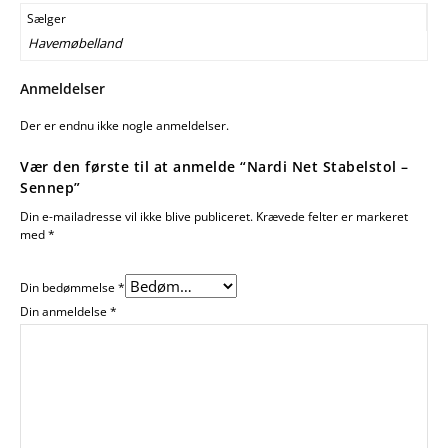
Sælger
Havemøbelland
Anmeldelser
Der er endnu ikke nogle anmeldelser.
Vær den første til at anmelde “Nardi Net Stabelstol –
Sennep”
Din e-mailadresse vil ikke blive publiceret.
Krævede felter er markeret
med
*
Din bedømmelse
*
Din anmeldelse
*