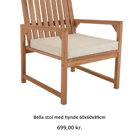
Bella stol med hynde 60x60x89cm
699,00
kr.