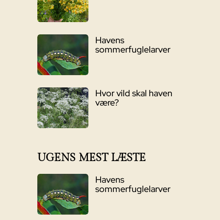
Havens
sommerfuglelarver
Hvor vild skal haven
være?
UGENS MEST LÆSTE
Havens
sommerfuglelarver