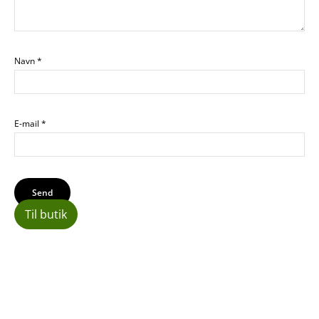
Navn
*
E-mail
*
Til butik