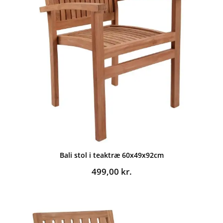
Bali stol i teaktræ 60x49x92cm
499,00
kr.