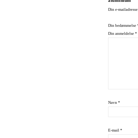
aluminium”
Din e-mailadresse 
Din bedømmelse
Din anmeldelse
*
Navn
*
E-mail
*