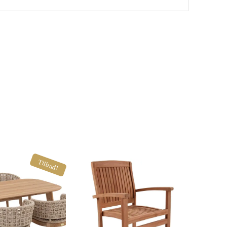
Tilbud!