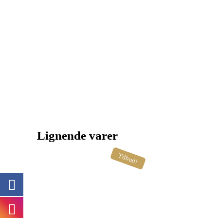
Lignende varer
Tilbud!