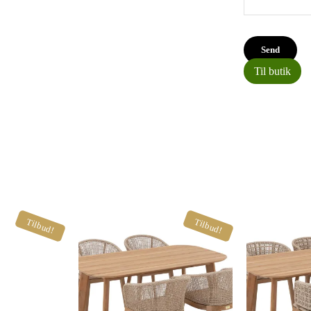
Til butik
Tilbud!
Tilbud!