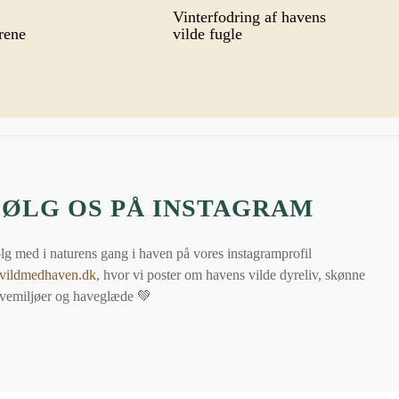
Vinterfodring af havens
rene
vilde fugle
FØLG OS PÅ INSTAGRAM
lg med i naturens gang i haven på vores instagramprofil
ildmedhaven.dk
, hvor vi poster om havens vilde dyreliv, skønne
vemiljøer og haveglæde 💚