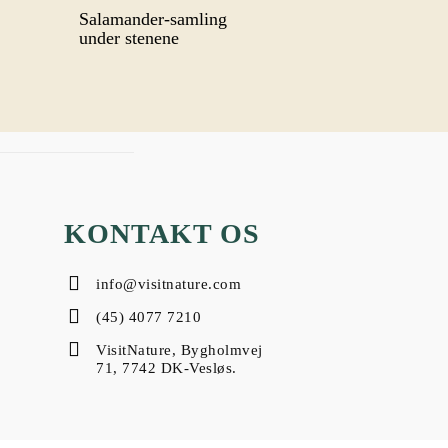
Salamander-samling
under stenene
KONTAKT OS
info@visitnature.com
(45) 4077 7210
VisitNature, Bygholmvej
71, 7742 DK-Vesløs.