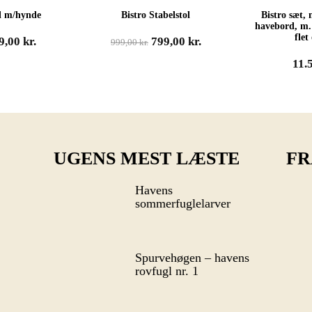
ol m/hynde
Bistro Stabelstol
Bistro sæt, 
havebord, m.
flet
n
Den
Den
Den
9,00
kr.
799,00
kr.
999,00
kr.
rindelige
aktuelle
oprindelige
aktuelle
11.
is
pris
pris
pris
r:
er:
var:
er:
99,00 kr..
899,00 kr..
999,00 kr..
799,00 kr..
UGENS MEST LÆSTE
FR
Havens
sommerfuglelarver
Spurvehøgen – havens
rovfugl nr. 1