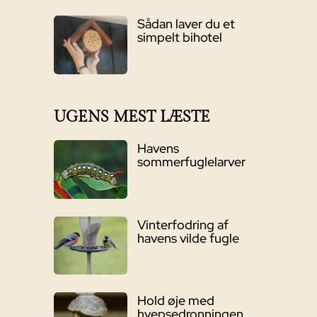
Sådan laver du et
simpelt bihotel
UGENS MEST LÆSTE
Havens
sommerfuglelarver
Vinterfodring af
havens vilde fugle
Hold øje med
hvepsedronningen