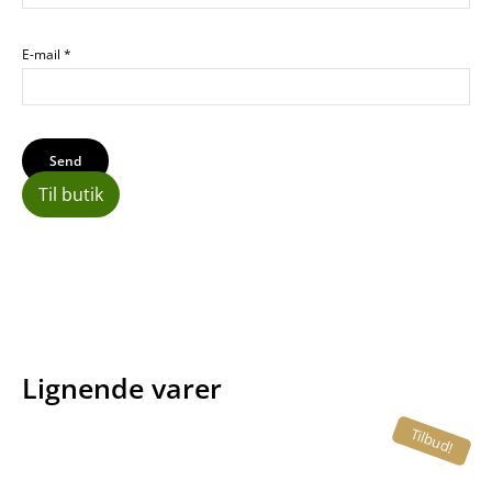
E-mail
*
Til butik
Lignende varer
Tilbud!