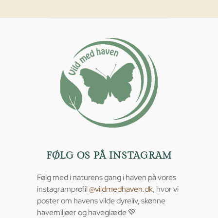
FØLG OS PÅ INSTAGRAM
Følg med i naturens gang i haven på vores
instagramprofil
@vildmedhaven.dk
, hvor vi
poster om havens vilde dyreliv, skønne
havemiljøer og haveglæde 💚