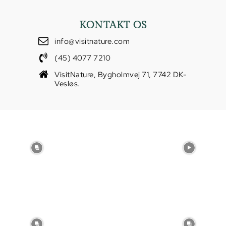
KONTAKT OS
info@visitnature.com
(45) 4077 7210
VisitNature, Bygholmvej 71, 7742 DK-
Vesløs.