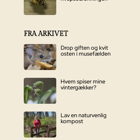
FRA ARKIVET
Drop giften og kvit
osten i musefælden
Hvem spiser mine
vintergækker?
Lav en naturvenlig
kompost