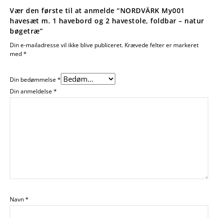
Vær den første til at anmelde “NORDVÄRK My001
havesæt m. 1 havebord og 2 havestole, foldbar – natur
bøgetræ”
Din e-mailadresse vil ikke blive publiceret.
Krævede felter er markeret
med
*
Din bedømmelse
*
Din anmeldelse
*
Navn
*