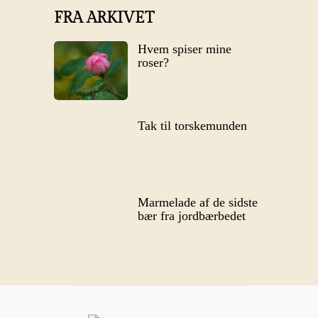
FRA ARKIVET
Hvem spiser mine
roser?
Tak til torskemunden
Marmelade af de sidste
bær fra jordbærbedet