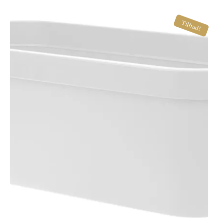
Tilbud!