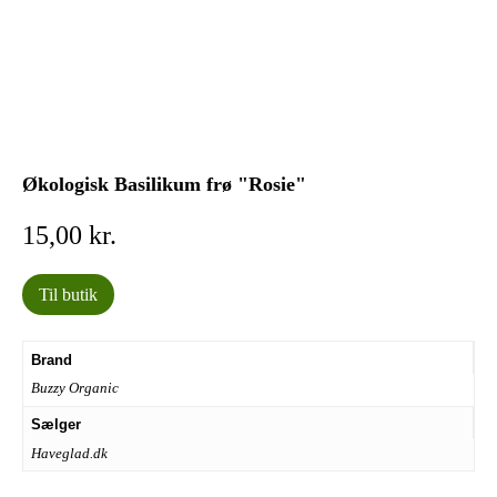
Økologisk Basilikum frø "Rosie"
15,00
kr.
Til butik
Brand
Buzzy Organic
Sælger
Haveglad.dk