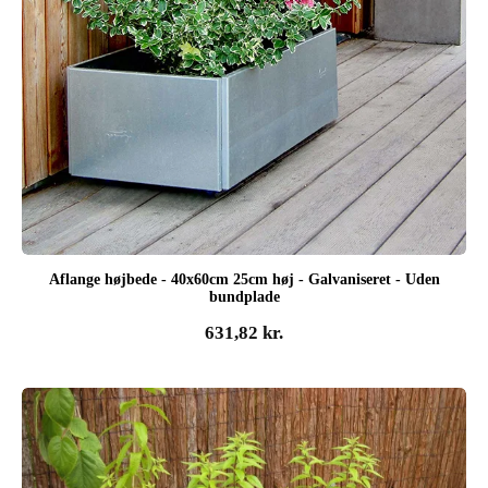
Aflange højbede - 40x60cm 25cm høj - Galvaniseret - Uden
bundplade
631,82
kr.