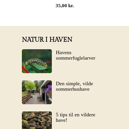
35,00
kr.
NATUR I HAVEN
Havens
sommerfuglelarver
Den simple, vilde
sommerhushave
5 tips til en vildere
have!