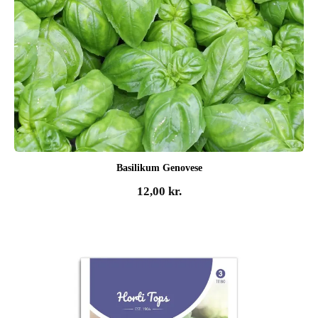
Basilikum Genovese
12,00
kr.