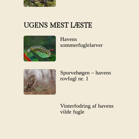
UGENS MEST LÆSTE
Havens
sommerfuglelarver
Spurvehøgen – havens
rovfugl nr. 1
Vinterfodring af havens
vilde fugle