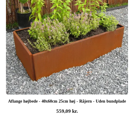
Aflange højbede - 40x60cm 25cm høj - Råjern - Uden bundplade
559,09
kr.