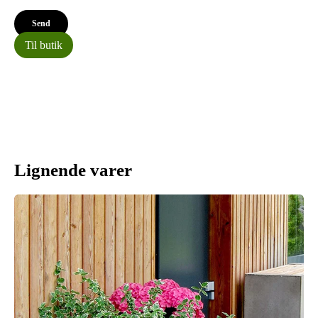
Til butik
Lignende varer