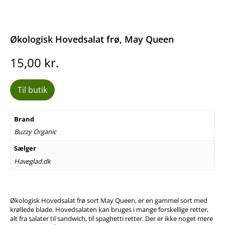
Økologisk Hovedsalat frø, May Queen
15,00
kr.
Til butik
Brand
Buzzy Organic
Sælger
Haveglad.dk
Økologisk Hovedsalat frø sort May Queen, er en gammel sort med
krøllede blade. Hovedsalaten kan bruges i mange forskellige retter,
alt fra salater til sandwich, til spaghetti retter. Der er ikke noget mere