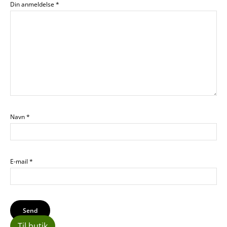
Din anmeldelse
*
Navn
*
E-mail
*
Til butik