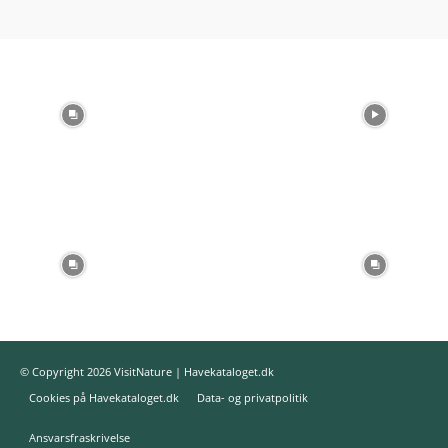
© Copyright 2026 VisitNature | Havekataloget.dk
Cookies på Havekataloget.dk
Data- og privatpolitik
Ansvarsfraskrivelse