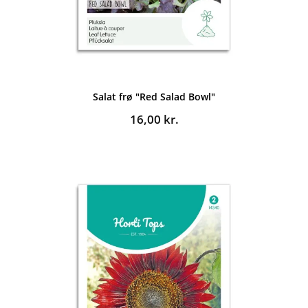
Salat frø "Red Salad Bowl"
16,00
kr.