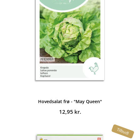
Hovedsalat frø - "May Queen"
12,95
kr.
Tilbud!