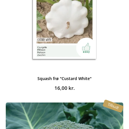
Squash frø "Custard White"
16,00
kr.
Tilbud!