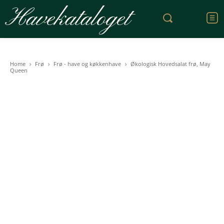
Havekataloget
Home
Frø
Frø - have og køkkenhave
Økologisk Hovedsalat frø, May
Queen