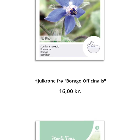
Hjulkrone frø "Borago Officinalis"
16,00
kr.