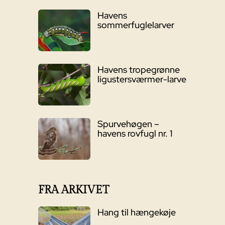
Havens
sommerfuglelarver
Havens tropegrønne
ligustersværmer-larve
Spurvehøgen –
havens rovfugl nr. 1
FRA ARKIVET
Hang til hængekøje