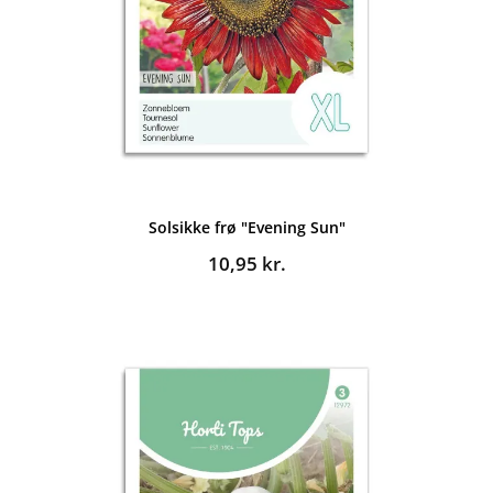
Solsikke frø "Evening Sun"
10,95
kr.