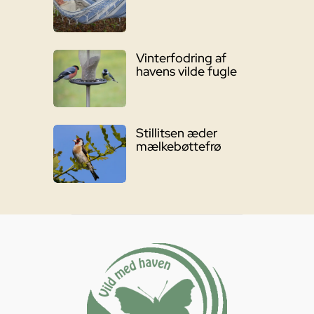
Vinterfodring af
havens vilde fugle
Stillitsen æder
mælkebøttefrø