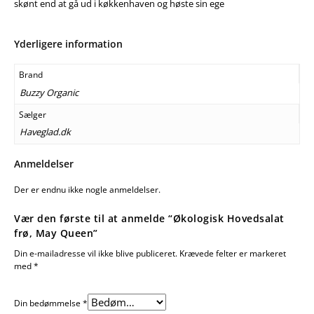
skønt end at gå ud i køkkenhaven og høste sin ege
Yderligere information
Brand
Buzzy Organic
Sælger
Haveglad.dk
Anmeldelser
Der er endnu ikke nogle anmeldelser.
Vær den første til at anmelde “Økologisk Hovedsalat
frø, May Queen”
Din e-mailadresse vil ikke blive publiceret.
Krævede felter er markeret
med
*
Din bedømmelse
*