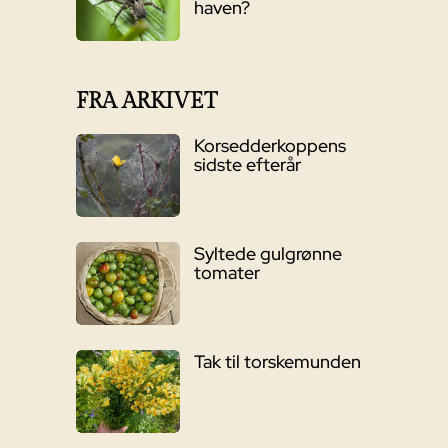
haven?
FRA ARKIVET
Korsedderkoppens
sidste efterår
Syltede gulgrønne
tomater
Tak til torskemunden