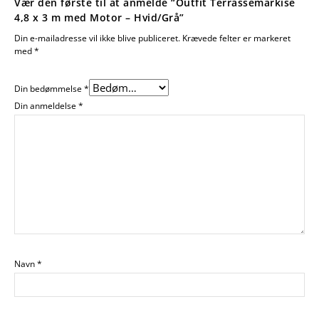
Vær den første til at anmelde “Outfit Terrassemarkise
4,8 x 3 m med Motor – Hvid/Grå”
Din e-mailadresse vil ikke blive publiceret.
Krævede felter er markeret
med
*
Din bedømmelse
*
Din anmeldelse
*
Navn
*