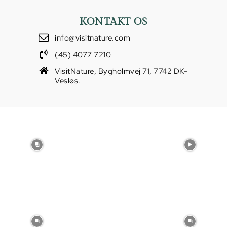
KONTAKT OS
info@visitnature.com
(45) 4077 7210
VisitNature, Bygholmvej 71, 7742 DK-
Vesløs.