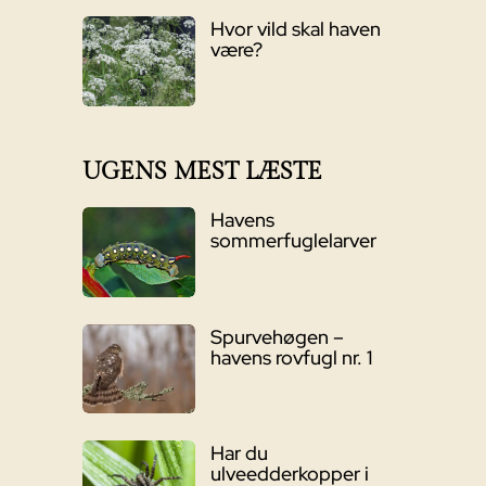
Hvor vild skal haven
være?
UGENS MEST LÆSTE
Havens
sommerfuglelarver
Spurvehøgen –
havens rovfugl nr. 1
Har du
ulveedderkopper i