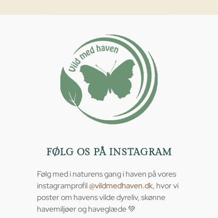
FØLG OS PÅ INSTAGRAM
Følg med i naturens gang i haven på vores
instagramprofil
@vildmedhaven.dk
, hvor vi
poster om havens vilde dyreliv, skønne
havemiljøer og haveglæde 💚