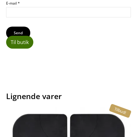
E-mail
*
Til butik
Lignende varer
Tilbud!