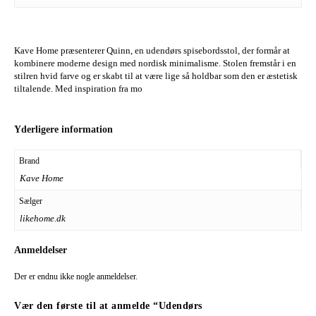
Kave Home præsenterer Quinn, en udendørs spisebordsstol, der formår at
kombinere moderne design med nordisk minimalisme. Stolen fremstår i en
stilren hvid farve og er skabt til at være lige så holdbar som den er æstetisk
tiltalende. Med inspiration fra mo
Yderligere information
Brand
Kave Home
Sælger
likehome.dk
Anmeldelser
Der er endnu ikke nogle anmeldelser.
Vær den første til at anmelde “Udendørs