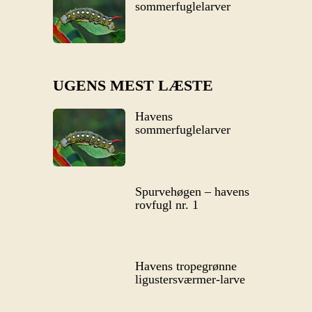
sommerfuglelarver
UGENS MEST LÆSTE
Havens
sommerfuglelarver
Spurvehøgen – havens
rovfugl nr. 1
Havens tropegrønne
ligustersværmer-larve