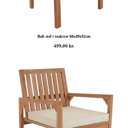
Bali stol i teaktræ 60x49x92cm
499,00
kr.