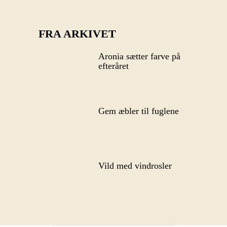
FRA ARKIVET
Aronia sætter farve på
efteråret
Gem æbler til fuglene
Vild med vindrosler