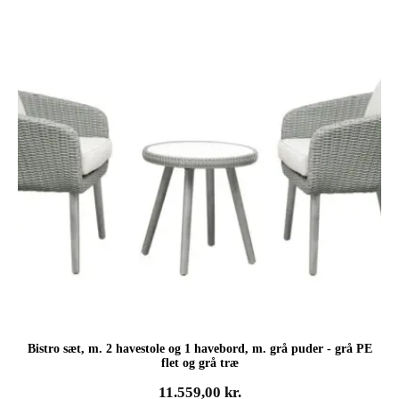
Bistro sæt, m. 2 havestole og 1 havebord, m. grå puder - grå PE
flet og grå træ
11.559,00
kr.