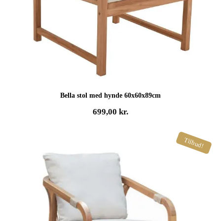
Bella stol med hynde 60x60x89cm
699,00
kr.
Tilbud!