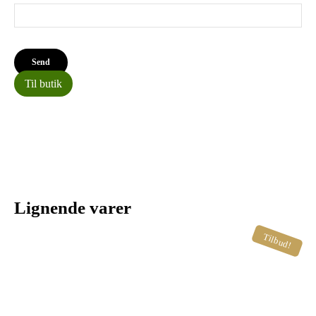
Til butik
Lignende varer
Tilbud!