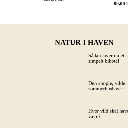
89,00
NATUR I HAVEN
Sådan laver du et
simpelt bihotel
Den simple, vilde
sommerhushave
Hvor vild skal hav
være?