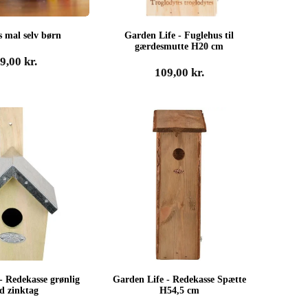
 mal selv børn
Garden Life - Fuglehus til
gærdesmutte H20 cm
19,00
kr.
109,00
kr.
- Redekasse grønlig
Garden Life - Redekasse Spætte
d zinktag
H54,5 cm