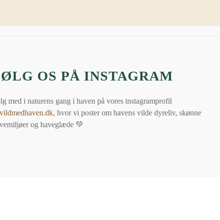
FØLG OS PÅ INSTAGRAM
lg med i naturens gang i haven på vores instagramprofil
ildmedhaven.dk
, hvor vi poster om havens vilde dyreliv, skønne
vemiljøer og haveglæde 💚