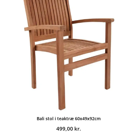
Bali stol i teaktræ 60x49x92cm
499,00
kr.