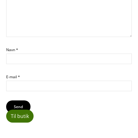
Navn
*
E-mail
*
Til butik