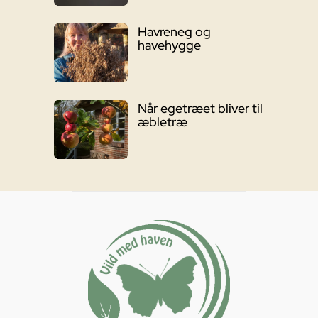
Havreneg og
havehygge
Når egetræet bliver til
æbletræ