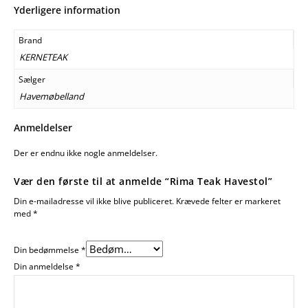
Yderligere information
Brand
KERNETEAK
Sælger
Havemøbelland
Anmeldelser
Der er endnu ikke nogle anmeldelser.
Vær den første til at anmelde “Rima Teak Havestol”
Din e-mailadresse vil ikke blive publiceret.
Krævede felter er markeret
med
*
Din bedømmelse
*
Din anmeldelse
*