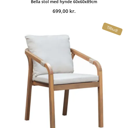
Bella stol med hynde 60x60x89cm
699,00
kr.
Tilbud!