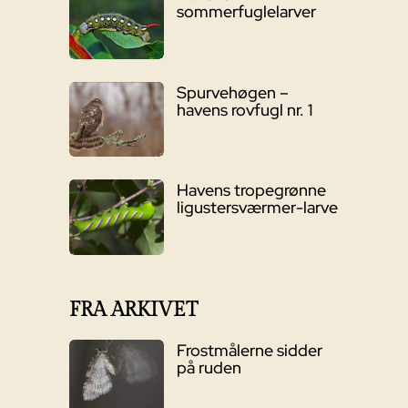
sommerfuglelarver
Spurvehøgen –
havens rovfugl nr. 1
Havens tropegrønne
ligustersværmer-larve
FRA ARKIVET
Frostmålerne sidder
på ruden